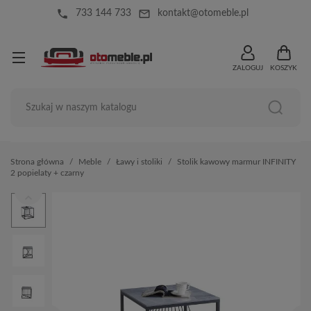
local_phone
mail_outline
733 144 733
kontakt@otomeble.pl
ZALOGUJ
KOSZYK
Strona główna
Meble
Ławy i stoliki
Stolik kawowy marmur INFINITY
2 popielaty + czarny