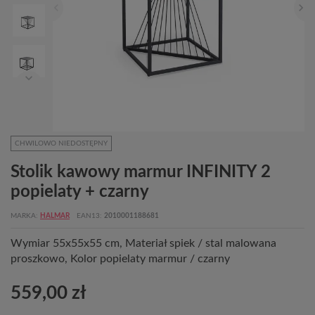
CHWILOWO NIEDOSTĘPNY
Stolik kawowy marmur INFINITY 2
popielaty + czarny
MARKA
HALMAR
EAN13
2010001188681
Wymiar 55x55x55 cm, Materiał spiek / stal malowana
proszkowo, Kolor popielaty marmur / czarny
559,00 zł