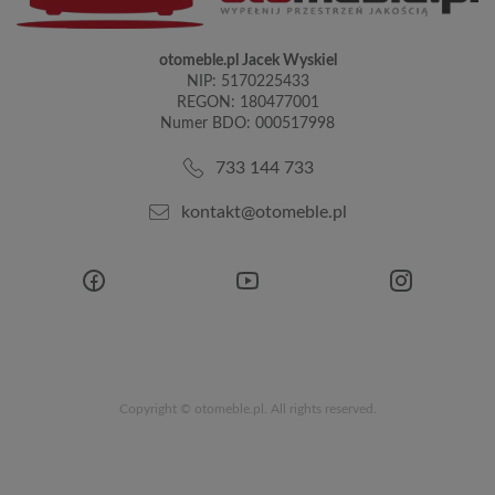
otomeble.pl Jacek Wyskiel
NIP: 5170225433
REGON: 180477001
Numer BDO: 000517998
733 144 733
kontakt@otomeble.pl
Copyright © otomeble.pl. All rights reserved.