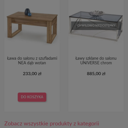
CHWILOWO NIEDOSTĘPNY
Ława do salonu z szufladami
Ławy szklane do salonu
NEA dąb wotan
UNIVERSE chrom
233,00 zł
885,00 zł
DO KOSZYKA
Zobacz wszystkie produkty z kategorii