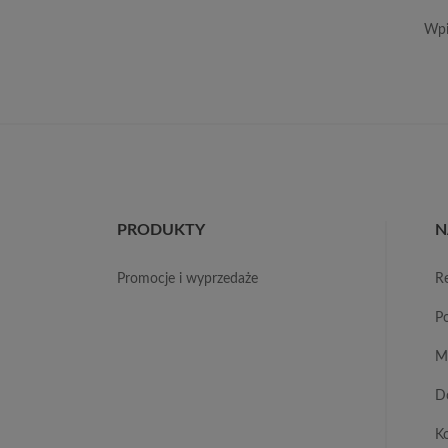
Wpi
PRODUKTY
N
promocje i wyprzedaże