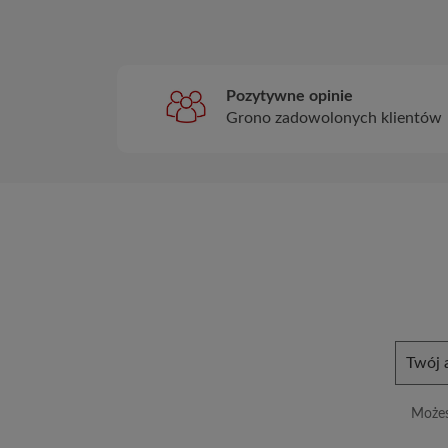
Pozytywne opinie
Grono zadowolonych klientów
Możes