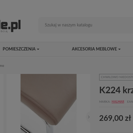
POMIESZCZENIA
AKCESORIA MEBLOWE
ino
CHWILOWO NIEDOST
K224 kr
MARKA
HALMAR
EAN
269,00 zł