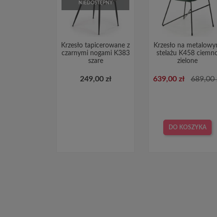
NIEDOSTĘPNY
Krzesło tapicerowane z
Krzesło na metalow
czarnymi nogami K383
stelażu K458 ciemn
szare
zielone
249,00 zł
639,00 zł
689,00 
DO KOSZYKA