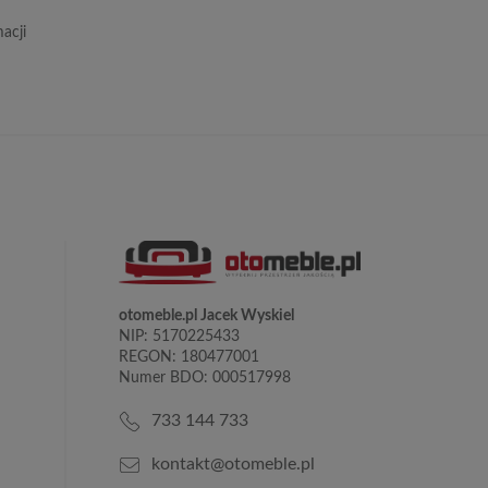
acji
otomeble.pl Jacek Wyskiel
NIP: 5170225433
REGON: 180477001
Numer BDO: 000517998
733 144 733
kontakt@otomeble.pl