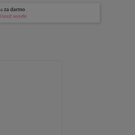
za darmo
wa
 koszt wysyłki