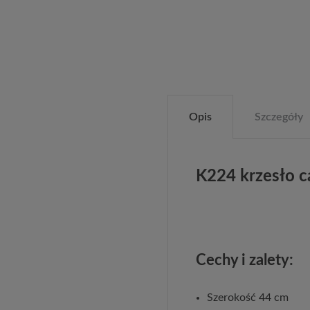
Opis
Szczegóły
K224 krzesło 
Cechy i zalety:
Szerokość 44 cm