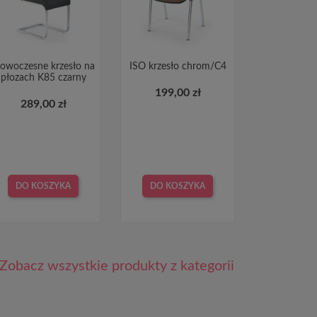
owoczesne krzesło na
ISO krzesło chrom/C4
płozach K85 czarny
199,00 zł
289,00 zł
DO KOSZYKA
DO KOSZYKA
Zobacz wszystkie produkty z kategorii