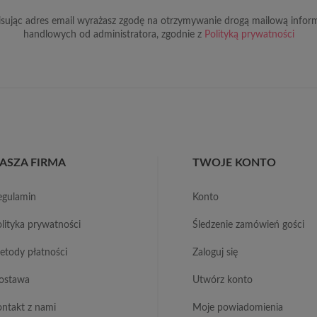
sując adres email wyrażasz zgodę na otrzymywanie drogą mailową inform
handlowych od administratora, zgodnie z
Polityką prywatności
ASZA FIRMA
TWOJE KONTO
regulamin
konto
polityka prywatności
śledzenie zamówień gości
metody płatności
zaloguj się
dostawa
utwórz konto
kontakt z nami
moje powiadomienia