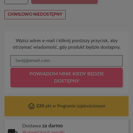
CHWILOWO NIEDOSTĘPNY
Wpisz adres e-mail i kliknij poniższy przycisk, aby
otrzymać wiadomość, gdy produkt będzie dostępny.
POWIADOM MNIE KIEDY BĘDZIE
DOSTĘPNY
tag_faces
220
pkt w Programie Lojalnościowym
za darmo
Dostawa
Wyświetl koszt wysyłki