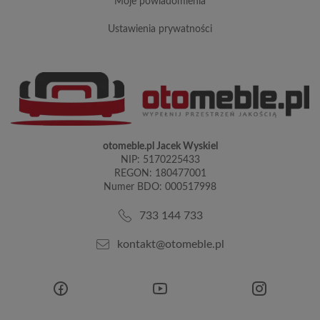
moje powiadomienia
ustawienia prywatności
otomeble.pl Jacek Wyskiel
NIP: 5170225433
REGON: 180477001
Numer BDO: 000517998
733 144 733
kontakt@otomeble.pl