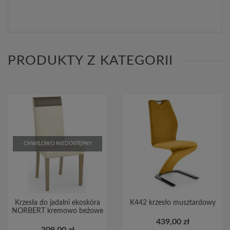
PRODUKTY Z KATEGORII
CHWILOWO NIEDOSTĘPNY
Krzesła do jadalni ekoskóra
K442 krzesło musztardowy
NORBERT kremowo beżowe
439,00 zł
309,00 zł