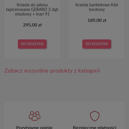
Krzesła do salonu
Krzesła bankietowe K66
tapicerowane GERARD 2 dąb
bordowy
miodowy + Inari 91
189,00 zł
295,00 zł
DO KOSZYKA
DO KOSZYKA
Zobacz wszystkie produkty z kategorii
Pozytywne opinie
Bezpieczne płatności