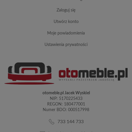
zaloguj się
utwórz konto
moje powiadomienia
ustawienia prywatności
otomeble.pl Jacek Wyskiel
NIP: 5170225433
REGON: 180477001
Numer BDO: 000517998
733 144 733