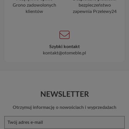
Grono zadowolonych
bezpieczeństwo
klientów
zapewnia Przelewy24
Szybki kontakt
kontakt@otomeble.pl
NEWSLETTER
Otrzymuj informację o nowościach i wyprzedażach