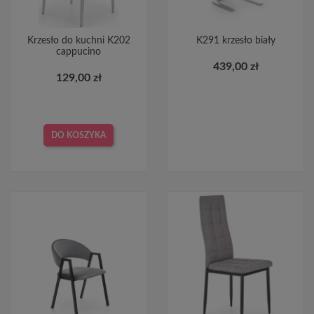
Krzesło do kuchni K202
K291 krzesło biały
cappucino
439,00 zł
129,00 zł
DO KOSZYKA