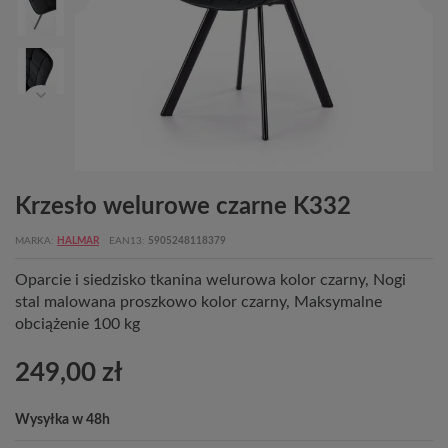
Krzesło welurowe czarne K332
MARKA
HALMAR
EAN13
5905248118379
Oparcie i siedzisko tkanina welurowa kolor czarny, Nogi
stal malowana proszkowo kolor czarny, Maksymalne
obciążenie 100 kg
249,00 zł
Wysyłka w 48h