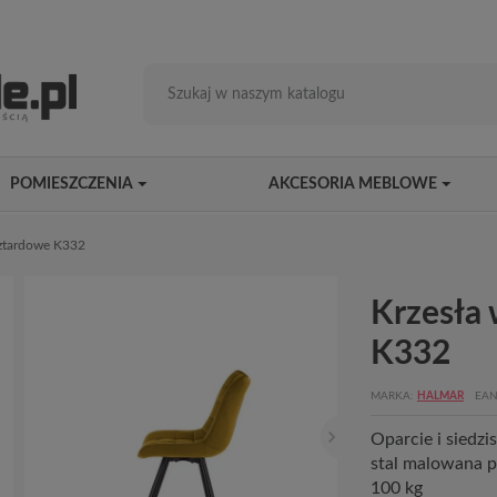
POMIESZCZENIA
AKCESORIA MEBLOWE
ztardowe K332
Krzesła
K332
MARKA
HALMAR
EAN
Oparcie i siedz
stal malowana p
100 kg