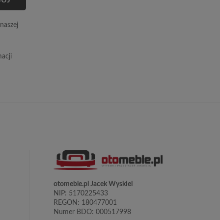
naszej
acji
otomeble.pl Jacek Wyskiel
NIP: 5170225433
REGON: 180477001
Numer BDO: 000517998