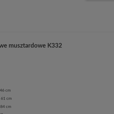
rowe musztardowe K332
 46 cm
a 61 cm
 84 cm