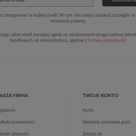
z zrezygnować w każdej chwili. W tym celu należy odnaleźć szczegóły w 
informacji prawnej.
sując adres email wyrażasz zgodę na otrzymywanie drogą mailową inform
handlowych od administratora, zgodnie z
Polityką prywatności
ASZA FIRMA
TWOJE KONTO
regulamin
konto
polityka prywatności
śledzenie zamówień gości
metody płatności
zaloguj się