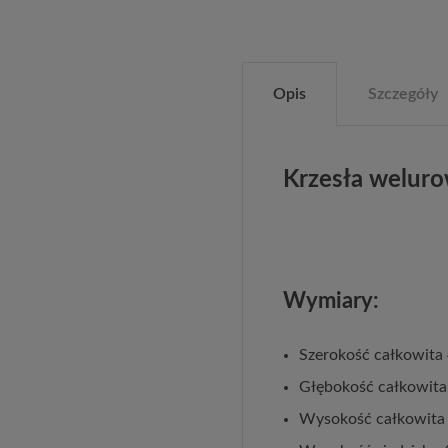
Opis
Szczegóły
Krzesła welu
Wymiary:
Szerokość całkowita
Głębokość całkowit
Wysokość całkowita