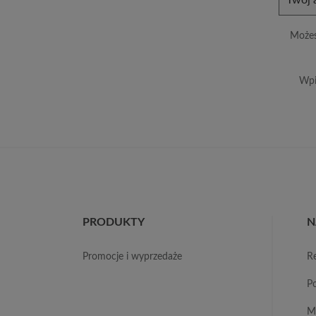
Możes
Wpi
PRODUKTY
N
promocje i wyprzedaże