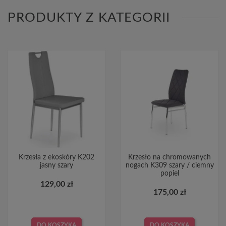
PRODUKTY Z KATEGORII
Krzesła z ekoskóry K202
Krzesło na chromowanych
jasny szary
nogach K309 szary / ciemny
popiel
129,00 zł
175,00 zł
DO KOSZYKA
DO KOSZYKA