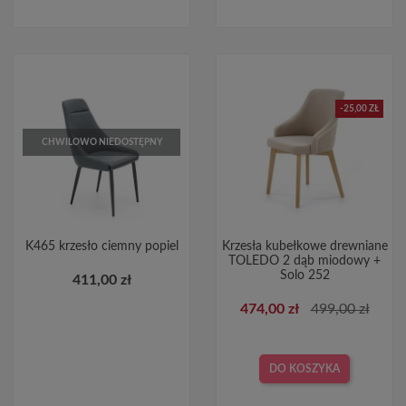
-25,00 ZŁ
CHWILOWO NIEDOSTĘPNY
K465 krzesło ciemny popiel
Krzesła kubełkowe drewniane
TOLEDO 2 dąb miodowy +
Solo 252
411,00 zł
474,00 zł
499,00 zł
DO KOSZYKA