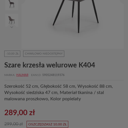
-10,00 ZŁ
CHWILOWO NIEDOSTĘPNY
Szare krzesła welurowe K404
MARKA
HALMAR
EAN13
5905248119376
Szerokość 52 cm, Głębokość 58 cm, Wysokość 88 cm,
Wysokość siedziska 47 cm, Materiał tkanina / stal
malowana proszkowo, Kolor popielaty
289,00 zł
299,00 zł
OSZCZĘDZASZ 10,00 ZŁ