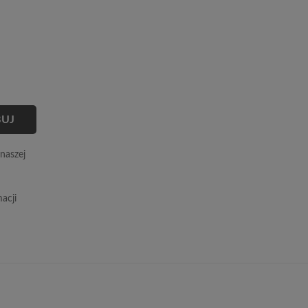
naszej
acji