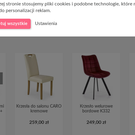
ej stronie stosujemy pliki cookies i podobne technologie, które
do personalizacji reklam.
tuj wszystkie
Ustawienia
ymi
Krzesła do salonu CARO
Krzesło welurowe
 +
kremowe
bordowe K332
259,00 zł
249,00 zł