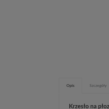
Opis
Szczegóły
Krzesło na pło