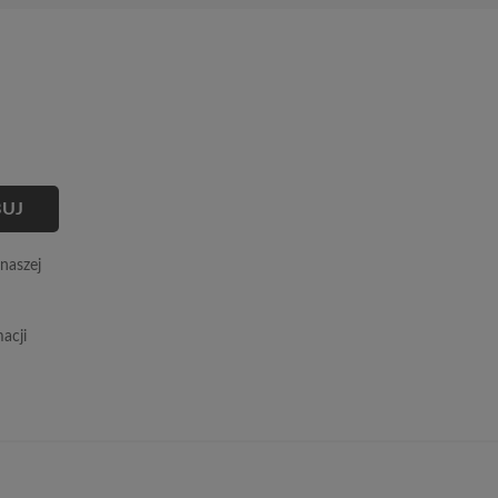
naszej
acji