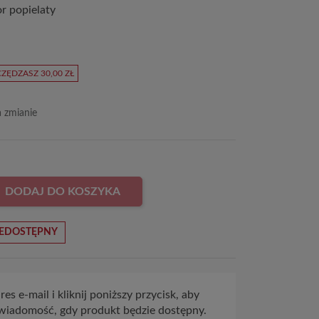
r popielaty
ZĘDZASZ 30,00 ZŁ
a zmianie
DODAJ DO KOSZYKA
EDOSTĘPNY
es e-mail i kliknij poniższy przycisk, aby
wiadomość, gdy produkt będzie dostępny.