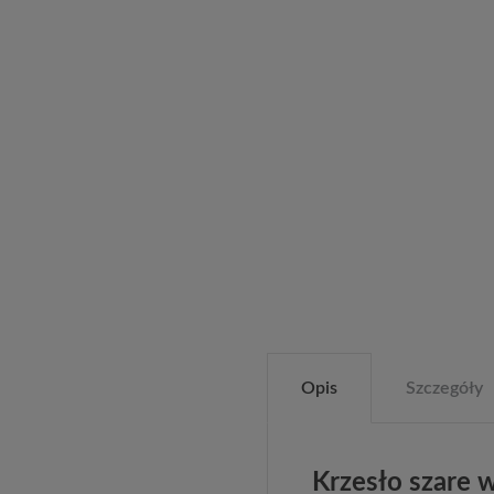
Opis
Szczegóły
Krzesło szare 