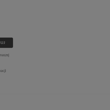
naszej
acji