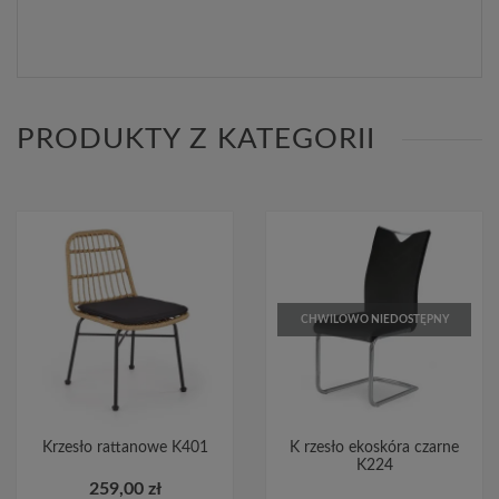
PRODUKTY Z KATEGORII
CHWILOWO NIEDOSTĘPNY
Krzesło rattanowe K401
K rzesło ekoskóra czarne
K224
259,00 zł