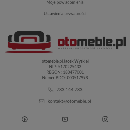
moje powiadomienia
ustawienia prywatności
otomeble.pl Jacek Wyskiel
NIP: 5170225433
REGON: 180477001
Numer BDO: 000517998
733 144 733
kontakt@otomeble.pl