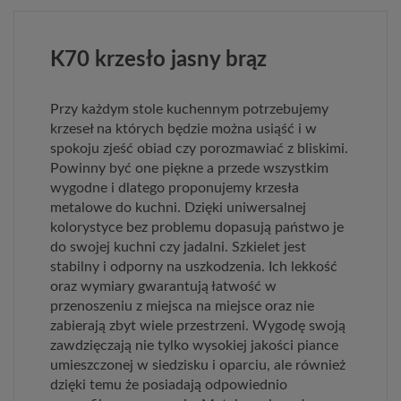
K70 krzesło jasny brąz
Przy każdym stole kuchennym potrzebujemy
krzeseł na których będzie można usiąść i w
spokoju zjeść obiad czy porozmawiać z bliskimi.
Powinny być one piękne a przede wszystkim
wygodne i dlatego proponujemy krzesła
metalowe do kuchni. Dzięki uniwersalnej
kolorystyce bez problemu dopasują państwo je
do swojej kuchni czy jadalni. Szkielet jest
stabilny i odporny na uszkodzenia. Ich lekkość
oraz wymiary gwarantują łatwość w
przenoszeniu z miejsca na miejsce oraz nie
zabierają zbyt wiele przestrzeni. Wygodę swoją
zawdzięczają nie tylko wysokiej jakości piance
umieszczonej w siedzisku i oparciu, ale również
dzięki temu że posiadają odpowiednio