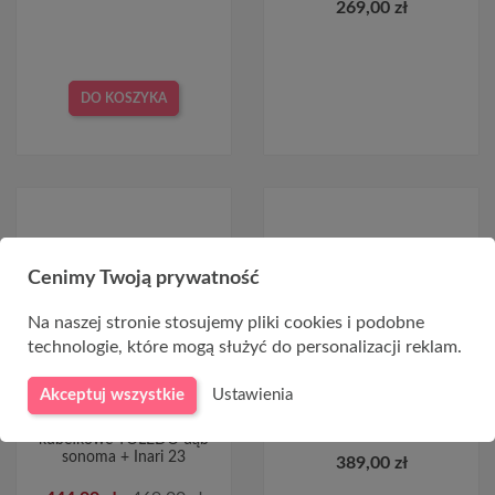
269,00 zł
DO KOSZYKA
-25,00 ZŁ
Cenimy Twoją prywatność
CHWILOWO NIEDOSTĘPNY
Na naszej stronie stosujemy pliki cookies i podobne
technologie, które mogą służyć do personalizacji reklam.
Akceptuj wszystkie
Ustawienia
Krzesła tapicerowane
K477 krzesło kremowy
kubełkowe TOLEDO dąb
sonoma + Inari 23
389,00 zł