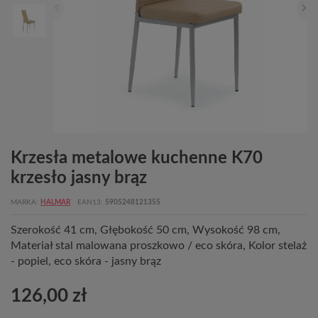
Krzesła metalowe kuchenne K70
krzesło jasny brąz
MARKA
HALMAR
EAN13
5905248121355
Szerokość 41 cm, Głębokość 50 cm, Wysokość 98 cm,
Materiał stal malowana proszkowo / eco skóra, Kolor stelaż
- popiel, eco skóra - jasny brąz
126,00 zł