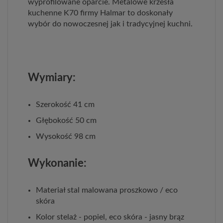
wyprofilowane oparcie. Metalowe krzesła
kuchenne K70 firmy Halmar to doskonały
wybór do nowoczesnej jak i tradycyjnej kuchni.
Wymiary:
Szerokość 41 cm
Głębokość 50 cm
Wysokość 98 cm
Wykonanie:
Materiał stal malowana proszkowo / eco
skóra
Kolor stelaż - popiel, eco skóra - jasny brąz