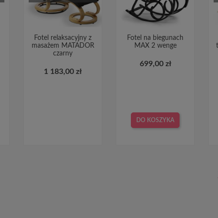
Fotel relaksacyjny z
Fotel na biegunach
masażem MATADOR
MAX 2 wenge
czarny
699,00 zł
1 183,00 zł
DO KOSZYKA