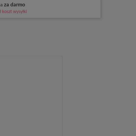
za darmo
wa
 koszt wysyłki