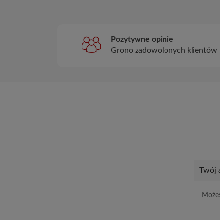
Pozytywne opinie
Grono zadowolonych klientów
Możes