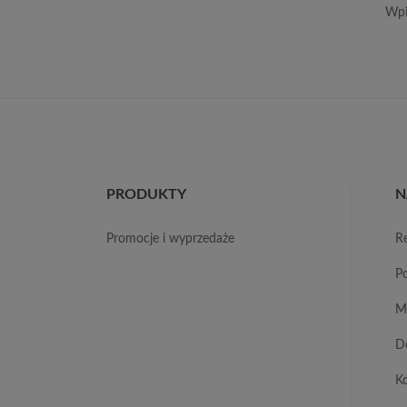
Wpi
PRODUKTY
N
promocje i wyprzedaże