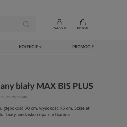
ZALOGUJ
KOSZYK
KOLEKCJE
PROMOCJE
ujany biały MAX BIS PLUS
13
5905248112001
, głębokość 90 cm, wysokość 95 cm, Szkielet
or biały, siedzisko i oparcie tkanina