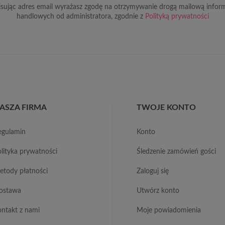
sując adres email wyrażasz zgodę na otrzymywanie drogą mailową inform
handlowych od administratora, zgodnie z
Polityką prywatności
ASZA FIRMA
TWOJE KONTO
regulamin
konto
polityka prywatności
śledzenie zamówień gości
metody płatności
zaloguj się
dostawa
utwórz konto
kontakt z nami
moje powiadomienia