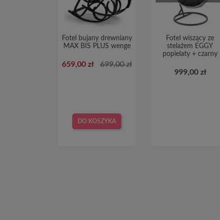
Fotel bujany drewniany
Fotel wiszący ze
MAX BIS PLUS wenge
stelażem EGGY
popielaty + czarny
659,00 zł
699,00 zł
999,00 zł
DO KOSZYKA