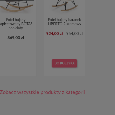
Fotel bujany
Fotel bujany baranek
tapicerowany BOTAS
LIBERTO 2 kremowy
popielaty
924,00 zł
954,00 zł
869,00 zł
DO KOSZYKA
Zobacz wszystkie produkty z kategorii