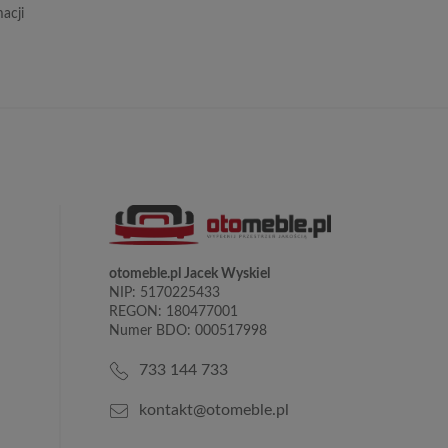
acji
otomeble.pl Jacek Wyskiel
NIP: 5170225433
REGON: 180477001
Numer BDO: 000517998
733 144 733
kontakt@otomeble.pl