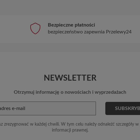
Bezpieczne płatności
bezpieczeństwo zapewnia Przelewy24
NEWSLETTER
Otrzymuj informację o nowościach i wyprzedażach
z zrezygnować w każdej chwili. W tym celu należy odnaleźć szczegóły w 
informacji prawnej.