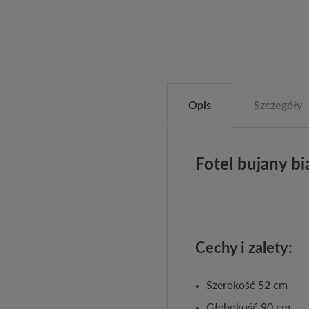
Opis
Szczegóły
Fotel bujany b
Cechy i zalety:
Szerokość 52 cm
Głębokość 90 cm