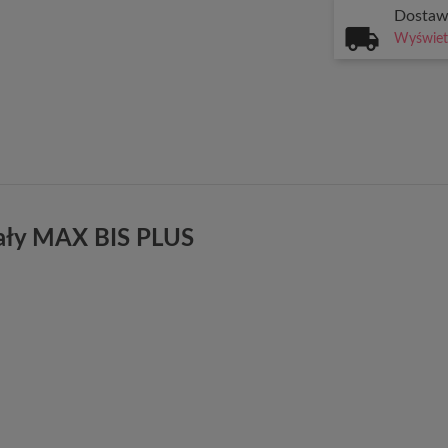
Dosta
Wyświetl
iały MAX BIS PLUS