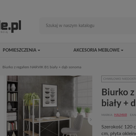
POMIESZCZENIA
AKCESORIA MEBLOWE
Biurko z regałem NARVIK B1 biały + dąb sonoma
CHWILOWO NIEDOST
Biurko 
biały + 
MARKA
HALMAR
EAN
Szerokość 120 
cm, płyta oklei