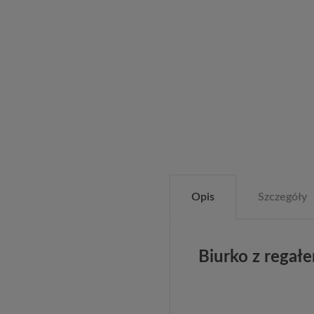
Opis
Szczegóły
Biurko z regał