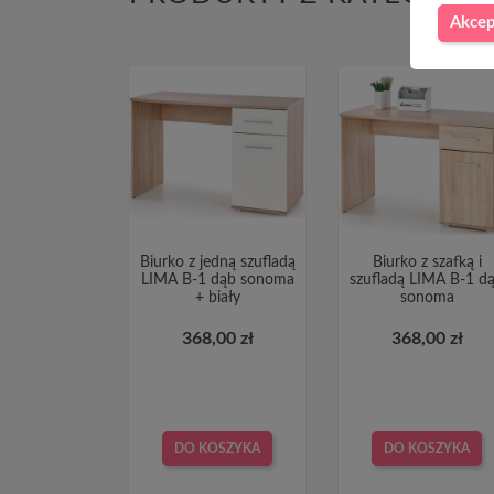
Akcep
Biurko z jedną szufladą
Biurko z szafką i
LIMA B-1 dąb sonoma
szufladą LIMA B-1 d
+ biały
sonoma
368,00 zł
368,00 zł
DO KOSZYKA
DO KOSZYKA