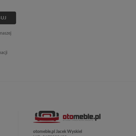
naszej
acji
otomeble.pl Jacek Wyskiel