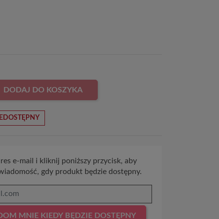
DODAJ DO KOSZYKA
EDOSTĘPNY
es e-mail i kliknij poniższy przycisk, aby
wiadomość, gdy produkt będzie dostępny.
OM MNIE KIEDY BĘDZIE DOSTĘPNY