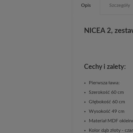
Opis
Szczegóły
NICEA 2, zesta
Cechy i zalety:
Pierwsza ława:
Szerokość 60 cm
Głębokość 60 cm
Wysokość 49 cm
Materiał MDF oklein
Kolor dąb złoty - cza