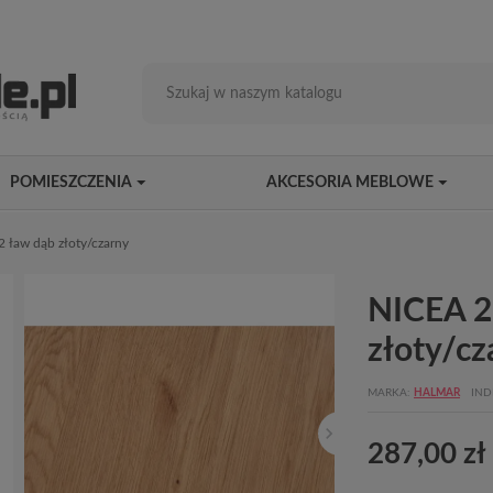
POMIESZCZENIA
AKCESORIA MEBLOWE
2 ław dąb złoty/czarny
NICEA 2,
złoty/cz
MARKA
HALMAR
IND
287,00 zł