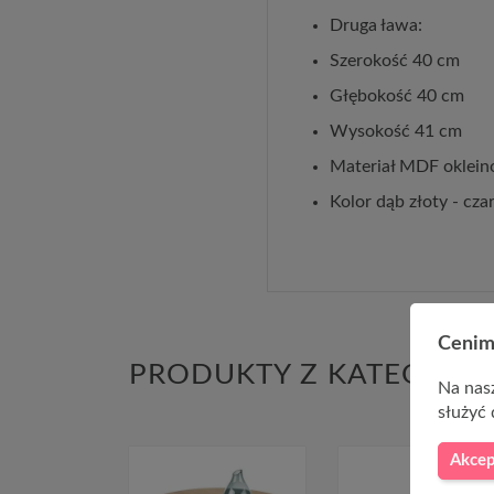
Druga ława:
Szerokość 40 cm
Głębokość 40 cm
Wysokość 41 cm
Materiał MDF oklein
Kolor dąb złoty - cza
Cenim
PRODUKTY Z KATEGORII
Na nasz
służyć 
Akcep