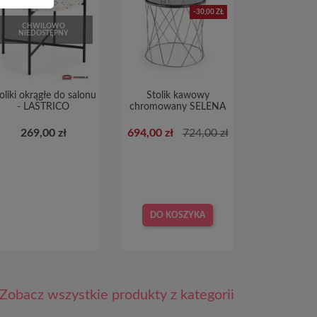
-30,00 ZŁ
CHWILOWO
NIEDOSTĘPNY
oliki okrągłe do salonu
Stolik kawowy
- LASTRICO
chromowany SELENA
269,00 zł
694,00 zł
724,00 zł
DO KOSZYKA
Zobacz wszystkie produkty z kategorii