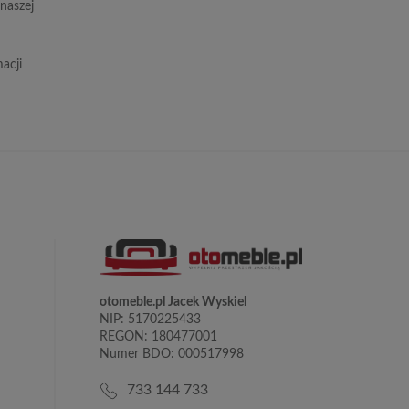
naszej
acji
otomeble.pl Jacek Wyskiel
NIP: 5170225433
REGON: 180477001
Numer BDO: 000517998
733 144 733