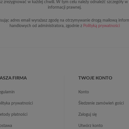
z zrezygnować w każdej chwili. W tym celu należy odnaleźć szczegóły w 
informacji prawnej.
sując adres email wyrażasz zgodę na otrzymywanie drogą mailową inform
handlowych od administratora, zgodnie z
Polityką prywatności
ASZA FIRMA
TWOJE KONTO
regulamin
konto
polityka prywatności
śledzenie zamówień gości
metody płatności
zaloguj się
dostawa
utwórz konto