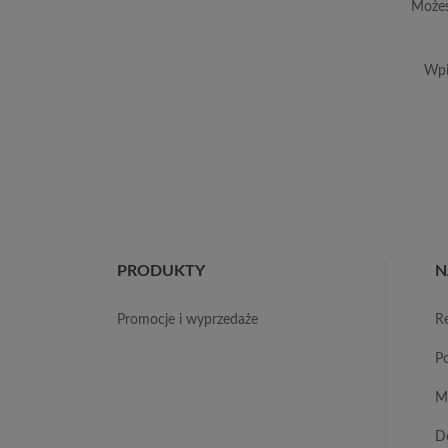
Możes
Wpi
PRODUKTY
N
promocje i wyprzedaże