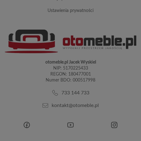
ustawienia prywatności
otomeble.pl Jacek Wyskiel
NIP: 5170225433
REGON: 180477001
Numer BDO: 000517998
733 144 733
kontakt@otomeble.pl