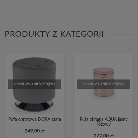
PRODUKTY Z KATEGORII
CHWILOWO NIEDOSTĘPNY
CHWILOWO NIEDOSTĘPNY
Pufa obrotowa DORA szara
Pufa okrągła AQUA jasny
różowy
249,00 zł
277,00 zł