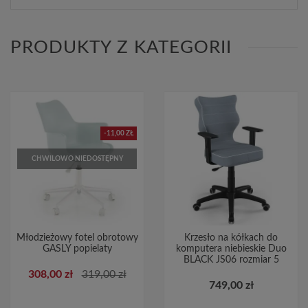
PRODUKTY Z KATEGORII
-11,00 ZŁ
CHWILOWO NIEDOSTĘPNY
Młodzieżowy fotel obrotowy
Krzesło na kółkach do
GASLY popielaty
komputera niebieskie Duo
BLACK JS06 rozmiar 5
308,00 zł
319,00 zł
749,00 zł