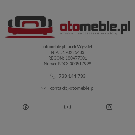
otomeble.pl Jacek Wyskiel
NIP: 5170225433
REGON: 180477001
Numer BDO: 000517998
733 144 733
kontakt@otomeble.pl