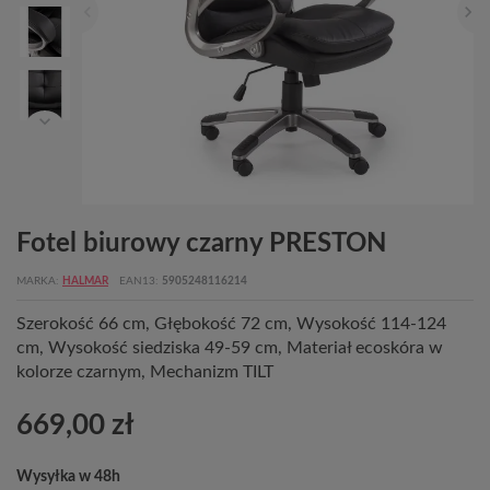
Fotel biurowy czarny PRESTON
MARKA
HALMAR
EAN13
5905248116214
Szerokość 66 cm, Głębokość 72 cm, Wysokość 114-124
cm, Wysokość siedziska 49-59 cm, Materiał ecoskóra w
kolorze czarnym, Mechanizm TILT
669,00 zł
Wysyłka w 48h