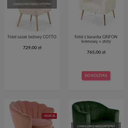
CHWILOWO NIEDOSTĘPNY
Fotel uszak beżowy COTTO
Fotel z baranka GRIFON
kremowy + złoty
729,00 zł
765,00 zł
DO KOSZYKA
-50,00 ZŁ
CHWILOWO NIEDOSTĘPNY