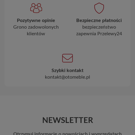
Pozytywne opinie
Bezpieczne płatności
Grono zadowolonych
bezpieczeństwo
klientów
zapewnia Przelewy24
Szybki kontakt
kontakt@otomeble.pl
NEWSLETTER
Otrzymuj informację o nowościach i wyprzedażach