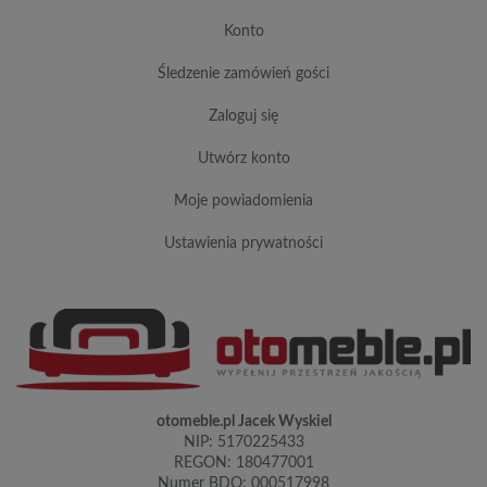
konto
śledzenie zamówień gości
zaloguj się
utwórz konto
moje powiadomienia
ustawienia prywatności
otomeble.pl Jacek Wyskiel
NIP: 5170225433
REGON: 180477001
Numer BDO: 000517998