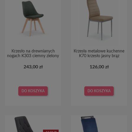
Krzesło na drewnianych
Krzesła metalowe kuchenne
nogach K303 ciemny zielony
K70 krzesło jasny brąz
243,00 zł
126,00 zł
DO KOSZYKA
DO KOSZYKA