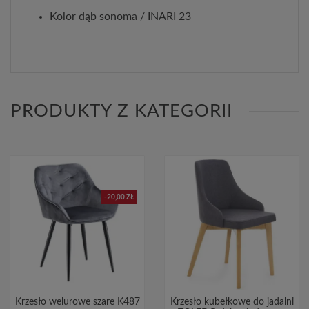
Kolor dąb sonoma / INARI 23
PRODUKTY Z KATEGORII
-20,00 ZŁ
Krzesło welurowe szare K487
Krzesło kubełkowe do jadalni