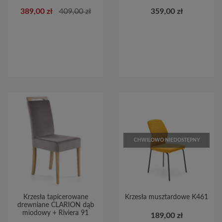
389,00 zł
409,00 zł
359,00 zł
CHWILOWO NIEDOSTĘPNY
Krzesła tapicerowane
Krzesła musztardowe K461
drewniane CLARION dąb
miodowy + Riviera 91
189,00 zł