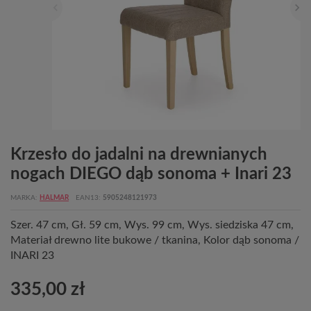
Krzesło do jadalni na drewnianych
nogach DIEGO dąb sonoma + Inari 23
MARKA
HALMAR
EAN13
5905248121973
Szer. 47 cm, Gł. 59 cm, Wys. 99 cm, Wys. siedziska 47 cm,
Materiał drewno lite bukowe / tkanina, Kolor dąb sonoma /
INARI 23
335,00 zł