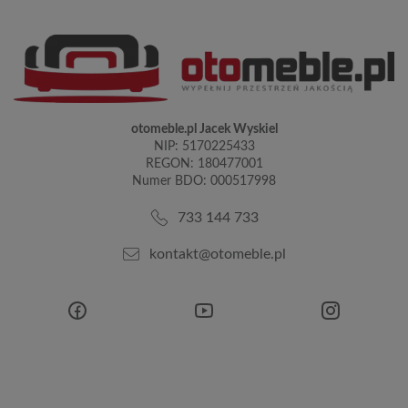
otomeble.pl Jacek Wyskiel
NIP: 5170225433
REGON: 180477001
Numer BDO: 000517998
733 144 733
kontakt@otomeble.pl