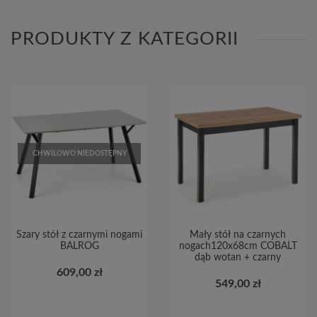
PRODUKTY Z KATEGORII
CHWILOWO NIEDOSTĘPNY
Szary stół z czarnymi nogami
Mały stół na czarnych
BALROG
nogach120x68cm COBALT
dąb wotan + czarny
609,00 zł
549,00 zł