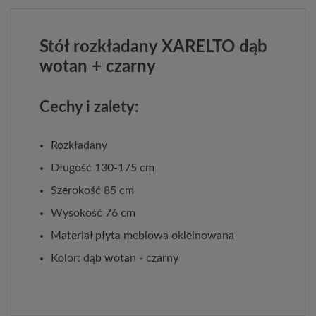
Stół rozkładany XARELTO dąb
wotan + czarny
Cechy i zalety:
Rozkładany
Długość 130-175 cm
Szerokość 85 cm
Wysokość 76 cm
Materiał płyta meblowa okleinowana
Kolor: dąb wotan - czarny