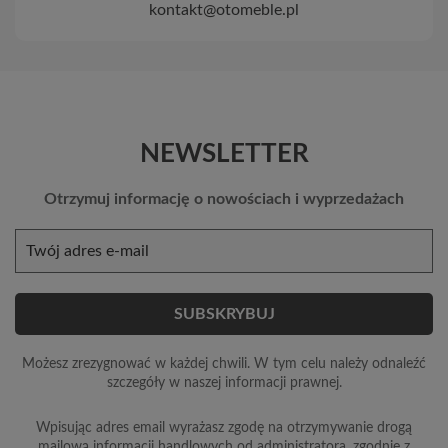
kontakt@otomeble.pl
NEWSLETTER
Otrzymuj informację o nowościach i wyprzedażach
Możesz zrezygnować w każdej chwili. W tym celu należy odnaleźć
szczegóły w naszej informacji prawnej.
Wpisując adres email wyrażasz zgodę na otrzymywanie drogą
mailową informacji handlowych od administratora, zgodnie z