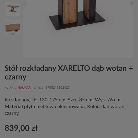
Stół rozkładany XARELTO dąb wotan +
czarny
MARKA
HALMAR
EAN13
5905248102422
Rozkładany, Dł. 130-175 cm, Szer. 85 cm, Wys. 76 cm,
Materiał płyta meblowa okleinowana, Kolor: dąb wotan,
czarny
839,00 zł