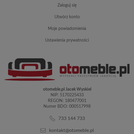
zaloguj się
utwórz konto
moje powiadomienia
ustawienia prywatności
otomeble.pl Jacek Wyskiel
NIP: 5170225433
REGON: 180477001
Numer BDO: 000517998
733 144 733
kontakt@otomeble.pl