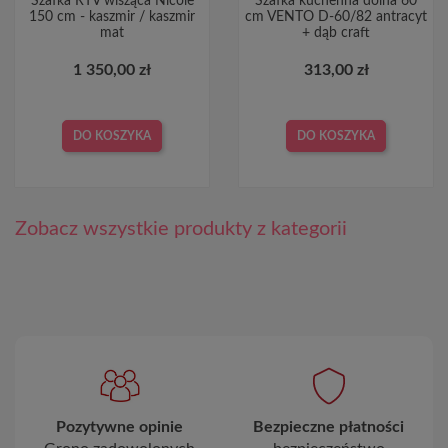
Szafka RTV wisząca Nicole
Szafka kuchenna dolna 60
150 cm - kaszmir / kaszmir
cm VENTO D-60/82 antracyt
mat
+ dąb craft
1 350,00 zł
313,00 zł
DO KOSZYKA
DO KOSZYKA
Zobacz wszystkie produkty z kategorii
Pozytywne opinie
Bezpieczne płatności