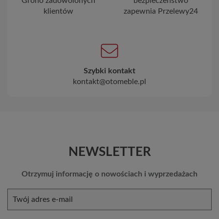
Grono zadowolonych
bezpieczeństwo
klientów
zapewnia Przelewy24
Szybki kontakt
kontakt@otomeble.pl
NEWSLETTER
Otrzymuj informację o nowościach i wyprzedażach