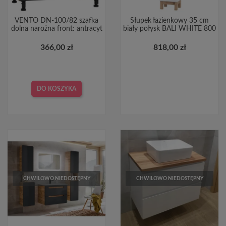
VENTO DN-100/82 szafka
Słupek łazienkowy 35 cm
dolna narożna front: antracyt
biały połysk BALI WHITE 800
366,00 zł
818,00 zł
DO KOSZYKA
CHWILOWO NIEDOSTĘPNY
CHWILOWO NIEDOSTĘPNY