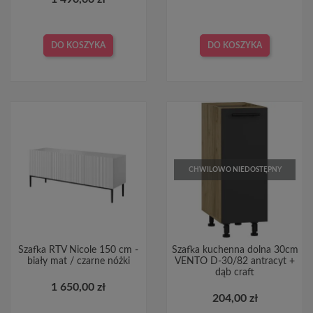
DO KOSZYKA
DO KOSZYKA
CHWILOWO NIEDOSTĘPNY
Szafka RTV Nicole 150 cm -
Szafka kuchenna dolna 30cm
biały mat / czarne nóżki
VENTO D-30/82 antracyt +
dąb craft
1 650,00 zł
204,00 zł