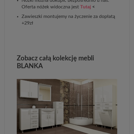
Nóżki można dokupić bezpośrednio u nas.
Oferta nóżek widoczna jest
Tutaj
<
Zawieszki montujemy na życzenie za dopłatą
+29zł
Zobacz całą kolekcję mebli
BLANKA