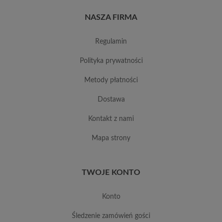
NASZA FIRMA
regulamin
polityka prywatności
metody płatności
dostawa
kontakt z nami
mapa strony
TWOJE KONTO
konto
śledzenie zamówień gości