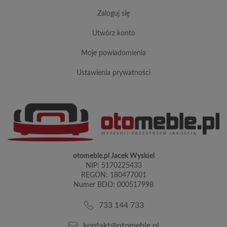
zaloguj się
utwórz konto
moje powiadomienia
ustawienia prywatności
otomeble.pl Jacek Wyskiel
NIP: 5170225433
REGON: 180477001
Numer BDO: 000517998
733 144 733
kontakt@otomeble.pl