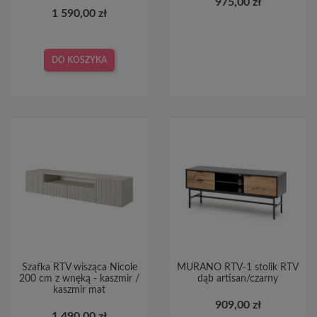
975,00 zł
1 590,00 zł
DO KOSZYKA
Szafka RTV wisząca Nicole
MURANO RTV-1 stolik RTV
200 cm z wnęką - kaszmir /
dąb artisan/czarny
kaszmir mat
909,00 zł
1 490,00 zł