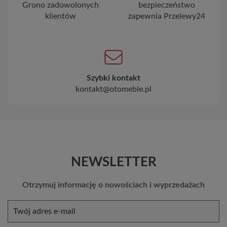
Grono zadowolonych
bezpieczeństwo
klientów
zapewnia Przelewy24
Szybki kontakt
kontakt@otomeble.pl
NEWSLETTER
Otrzymuj informację o nowościach i wyprzedażach