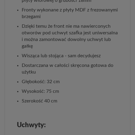
płyty wiórowej o grubości 18mm
Fronty wykonane z płyty MDF z frezowanymi
brzegami
Dzięki temu że front nie ma nawierconych
otworów pod uchwyt szafka jest uniwersalna
i można zamontować dowolny uchwyt lub
gałkę
Wisząca lub stojąca - sam decydujesz
Dostarczana w całości skręcona gotowa do
użytku
Głębokość: 32 cm
Wysokość: 75 cm
Szerokość 40 cm
Uchwyty: