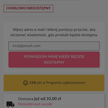
CHWILOWO NIEDOSTĘPNY
Wpisz adres e-mail i kliknij poniższy przycisk, aby
otrzymać wiadomość, gdy produkt będzie dostępny.
POWIADOM MNIE KIEDY BĘDZIE
DOSTĘPNY
tag_faces
218
pkt w Programie Lojalnościowym
już od 35,00 zł
Dostawa
Wyświetl koszt wysyłki