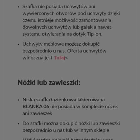
Szafka nie posiada uchwytów ani
wywierconych otworów pod uchwyty dzięki
czemu istnieje możliwość zamontowania
dowolnych uchwytów lub gałek a nawet
systemu otwierania na dotyk Tip-on.
Uchwyty meblowe możesz dokupić
bezpośrednio u nas. Oferta uchwytów
widoczna jest
Tutaj
<
Nóżki lub zawieszki:
Niska szafka łazienkowa lakierowana
BLANKA 06
nie posiada w komplecie nóżek
ani zawieszek
Do szafki można dokupić nóżki lub zawieszki
bezpośrednio u nas lub w innym sklepie