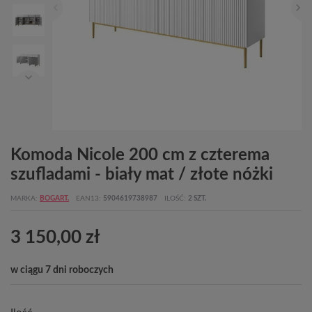
Komoda Nicole 200 cm z czterema
szufladami - biały mat / złote nóżki
MARKA
BOGART.
EAN13
5904619738987
ILOŚĆ
2 SZT.
3 150,00 zł
w ciągu 7 dni roboczych