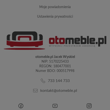
moje powiadomienia
ustawienia prywatności
otomeble.pl Jacek Wyskiel
NIP: 5170225433
REGON: 180477001
Numer BDO: 000517998
733 144 733
kontakt@otomeble.pl