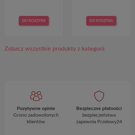
DO KOSZYKA
DO KOSZYKA
Zobacz wszystkie produkty z kategorii
Pozytywne opinie
Bezpieczne płatności
Grono zadowolonych
bezpieczeństwo
klientów
zapewnia Przelewy24