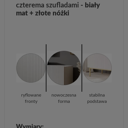
czterema szufladami
- biały
mat + złote nóżki
ryflowane
nowoczesna
stabilna
fronty
forma
podstawa
Wymiary: