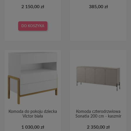
2 150,00 zł
385,00 zł
DO KOSZYKA
Komoda do pokoju dziecka
Komoda czterodrzwiowa
Victor biała
Sonatia 200 cm - kaszmir
1 030,00 zł
2 350,00 zł