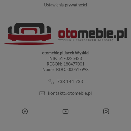
ustawienia prywatności
otomeble.pl Jacek Wyskiel
NIP: 5170225433
REGON: 180477001
Numer BDO: 000517998
733 144 733
kontakt@otomeble.pl