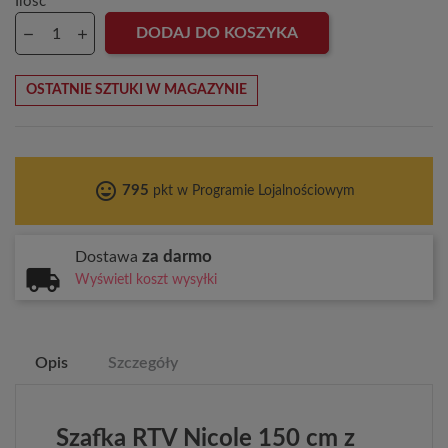
Ilość
DODAJ DO KOSZYKA
OSTATNIE SZTUKI W MAGAZYNIE
tag_faces
795
pkt w Programie Lojalnościowym
za darmo
Dostawa
Wyświetl koszt wysyłki
Opis
Szczegóły
Szafka RTV Nicole 150 cm z