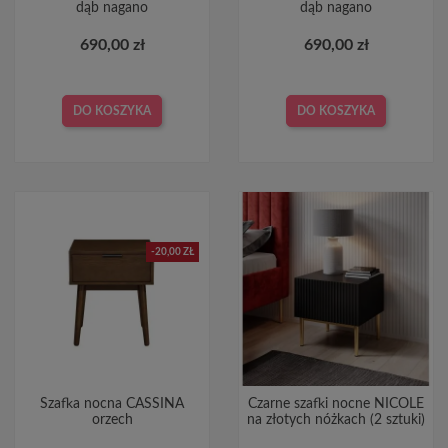
dąb nagano
dąb nagano
690,00 zł
690,00 zł
DO KOSZYKA
DO KOSZYKA
-20,00 ZŁ
Szafka nocna CASSINA
Czarne szafki nocne NICOLE
orzech
na złotych nóżkach (2 sztuki)