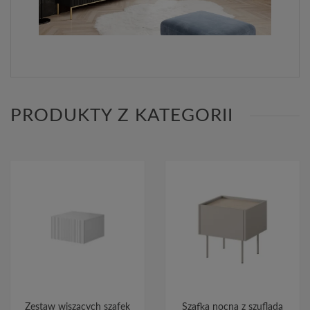
PRODUKTY Z KATEGORII
Zestaw wiszących szafek
Szafka nocna z szufladą