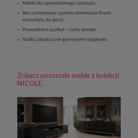
Meble do samodzielnego montażu
Bez uchwytowy system otwierania (front
wysunięty do góry)
Prowadnice szuflad - cichy domyk
Nóżki zakończone gumowymi stopkami
Zobacz pozostałe meble z kolekcji
NICOLE: