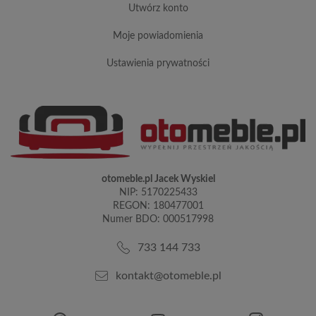
utwórz konto
moje powiadomienia
ustawienia prywatności
otomeble.pl Jacek Wyskiel
NIP: 5170225433
REGON: 180477001
Numer BDO: 000517998
733 144 733
kontakt@otomeble.pl