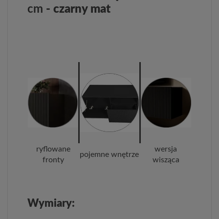
cm
- czarny mat
ryflowane
wersja
pojemne wnętrze
fronty
wisząca
Wymiary: