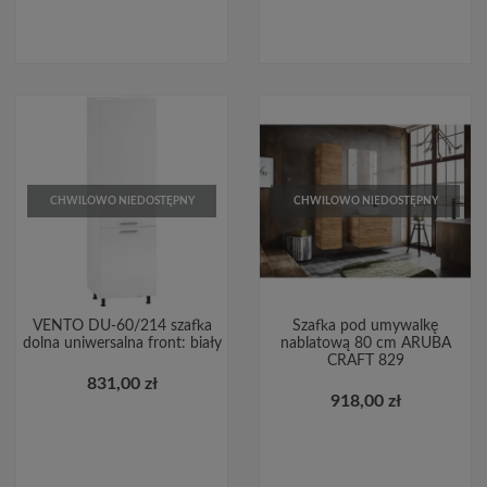
CHWILOWO NIEDOSTĘPNY
CHWILOWO NIEDOSTĘPNY
VENTO DU-60/214 szafka
Szafka pod umywalkę
dolna uniwersalna front: biały
nablatową 80 cm ARUBA
CRAFT 829
831,00 zł
918,00 zł