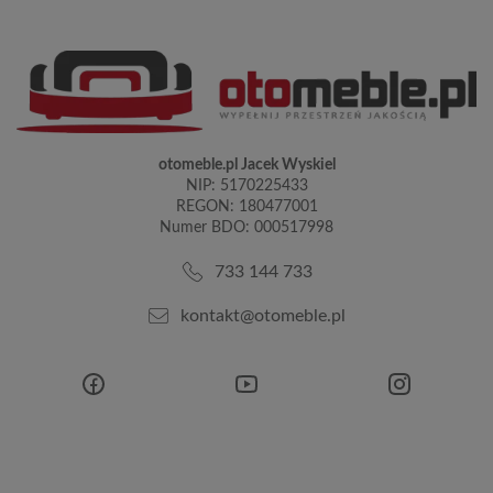
otomeble.pl Jacek Wyskiel
NIP: 5170225433
REGON: 180477001
Numer BDO: 000517998
733 144 733
kontakt@otomeble.pl