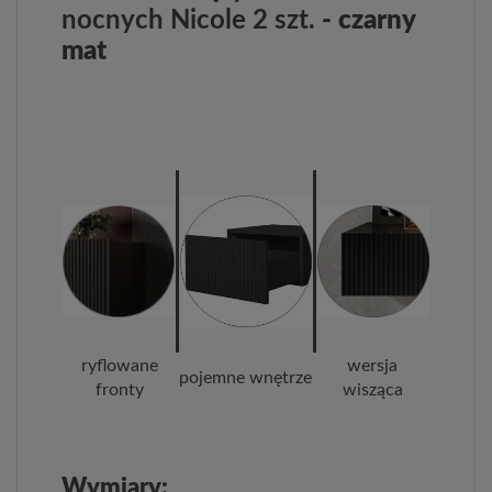
nocnych Nicole 2 szt.
- czarny
mat
ryflowane
wersja
pojemne wnętrze
fronty
wisząca
Wymiary: