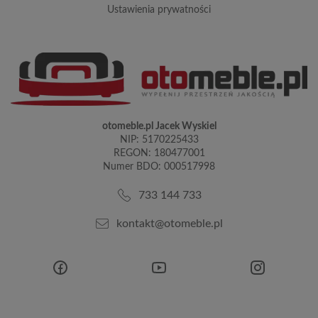
ustawienia prywatności
otomeble.pl Jacek Wyskiel
NIP: 5170225433
REGON: 180477001
Numer BDO: 000517998
733 144 733
kontakt@otomeble.pl