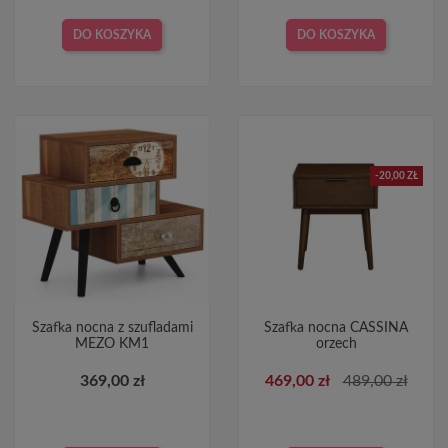
DO KOSZYKA
DO KOSZYKA
-20,00 ZŁ
Szafka nocna z szufladami
Szafka nocna CASSINA
MEZO KM1
orzech
369,00 zł
469,00 zł
489,00 zł