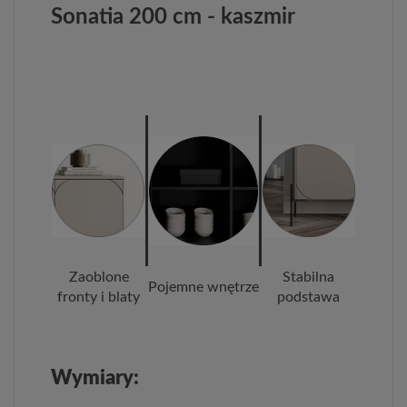
Sonatia 200 cm - kaszmir
Zaoblone
Stabilna
Pojemne wnętrze
fronty i blaty
podstawa
Wymiary: