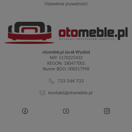
ustawienia prywatności
otomeble.pl Jacek Wyskiel
NIP: 5170225433
REGON: 180477001
Numer BDO: 000517998
733 144 733
kontakt@otomeble.pl