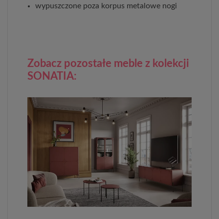
wypuszczone poza korpus metalowe nogi
Zobacz pozostałe meble z kolekcji
SONATIA: