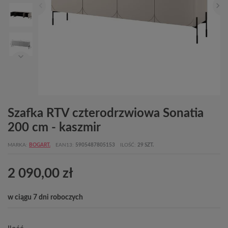
Szafka RTV czterodrzwiowa Sonatia
200 cm - kaszmir
MARKA
BOGART.
EAN13
5905487805153
ILOŚĆ
29 SZT.
2 090,00 zł
w ciągu 7 dni roboczych