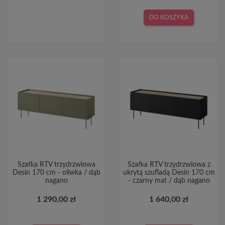
DO KOSZYKA
Szafka RTV trzydrzwiowa
Szafka RTV trzydrzwiowa z
Desin 170 cm - oliwka / dąb
ukrytą szufladą Desin 170 cm
nagano
- czarny mat / dąb nagano
1 290,00 zł
1 640,00 zł