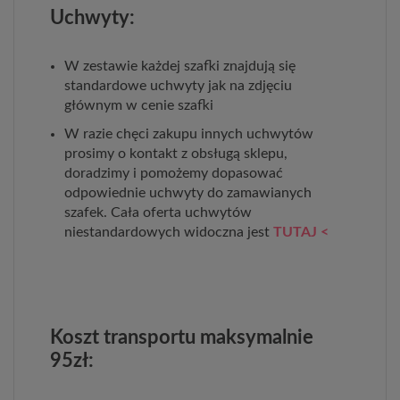
Uchwyty:
W zestawie każdej szafki znajdują się
standardowe uchwyty jak na zdjęciu
głównym w cenie szafki
W razie chęci zakupu innych uchwytów
prosimy o kontakt z obsługą sklepu,
doradzimy i pomożemy dopasować
odpowiednie uchwyty do zamawianych
szafek. Cała oferta uchwytów
niestandardowych widoczna jest
TUTAJ <
Koszt transportu maksymalnie
95zł: