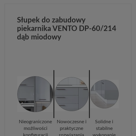
Słupek do zabudowy
piekarnika VENTO DP-60/214
dąb miodowy
Nieograniczone
Nowoczesne i
Solidne i
możliwości
praktyczne
stabilne
konfiguracji
rozwiązania
wykonanie