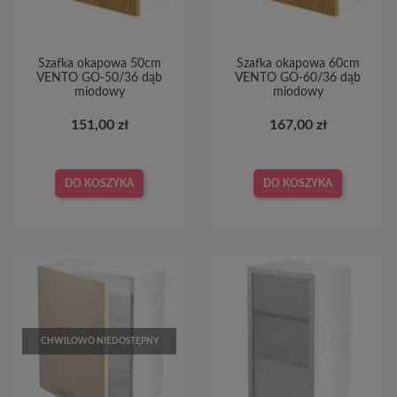
Szafka okapowa 50cm
Szafka okapowa 60cm
VENTO GO-50/36 dąb
VENTO GO-60/36 dąb
miodowy
miodowy
151,00 zł
167,00 zł
DO KOSZYKA
DO KOSZYKA
CHWILOWO NIEDOSTĘPNY