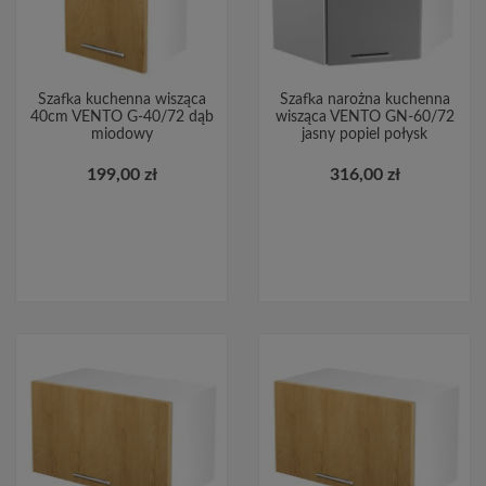
Szafka kuchenna wisząca
Szafka narożna kuchenna
40cm VENTO G-40/72 dąb
wisząca VENTO GN-60/72
miodowy
jasny popiel połysk
199,00 zł
316,00 zł