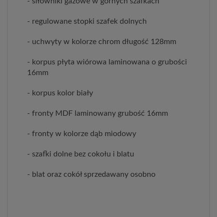
- siłowniki gazowe w górnych szafkach
- regulowane stopki szafek dolnych
- uchwyty w kolorze chrom długość 128mm
- korpus płyta wiórowa laminowana o grubości
16mm
- korpus kolor biały
- fronty MDF laminowany grubość 16mm
- fronty w kolorze dąb miodowy
- szafki dolne bez cokołu i blatu
- blat oraz cokół sprzedawany osobno