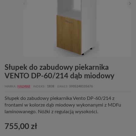
Słupek do zabudowy piekarnika
VENTO DP-60/214 dąb miodowy
MARKA
HALMAR
INDEKS
1838
EAN13
5905248105676
Słupek do zabudowy piekarnika Vento DP-60/214 z
frontami w kolorze dąb miodowy wykonanymi z MDFu
laminowanego. Nóżki z regulacją wysokości.
755,00 zł