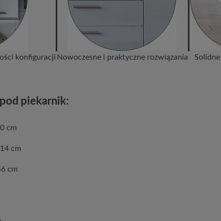
ści konfiguracji
Nowoczesne i praktyczne rozwiązania
Solidne
pod piekarnik:
 60 cm
214 cm
56 cm