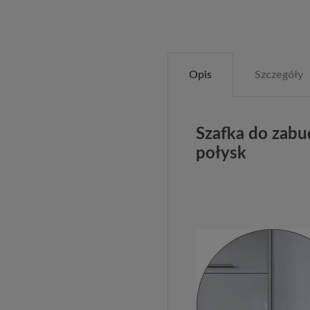
Opis
Szczegóły
Szafka do zab
połysk