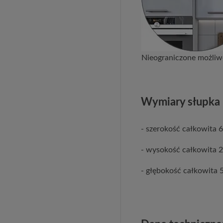
Nieograniczone możliwo
Wymiary słupka 
- szerokość całkowita
- wysokość całkowita 
- głębokość całkowita 