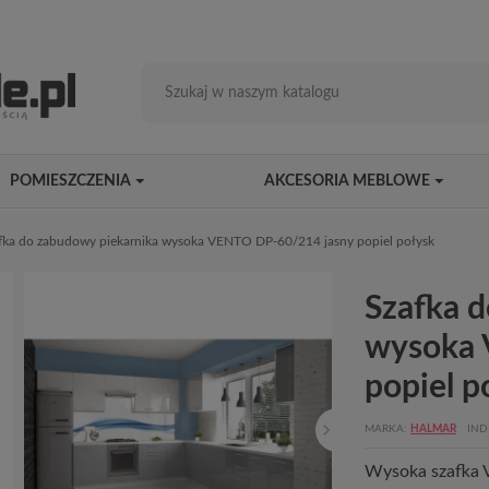
POMIESZCZENIA
AKCESORIA MEBLOWE
fka do zabudowy piekarnika wysoka VENTO DP-60/214 jasny popiel połysk
Szafka 
wysoka 
popiel p
MARKA
HALMAR
IND
Wysoka szafka V