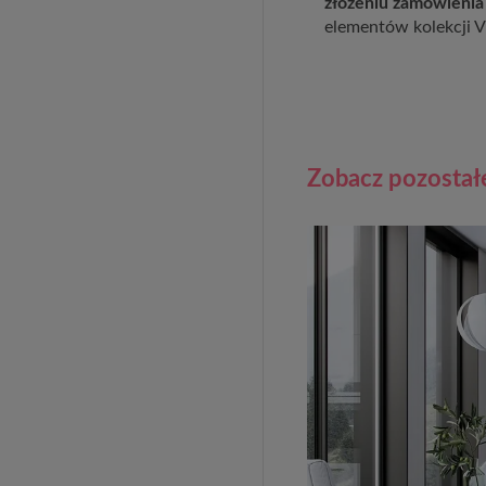
złożeniu zamówienia
elementów kolekcji V
Zobacz pozostał