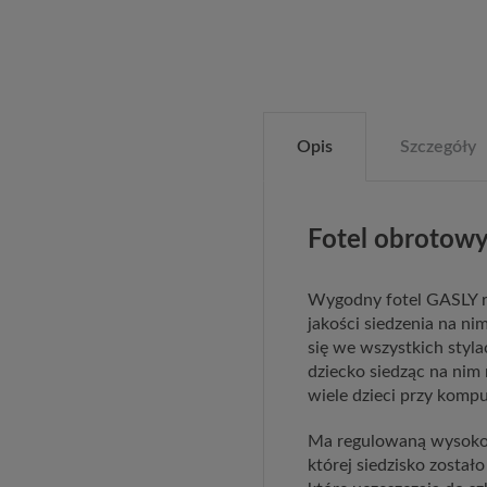
Opis
Szczegóły
Fotel obrotowy
Wygodny fotel GASLY r
jakości siedzenia na n
się we wszystkich styla
dziecko siedząc na nim 
wiele dzieci przy kompu
Ma regulowaną wysokoś
której siedzisko został