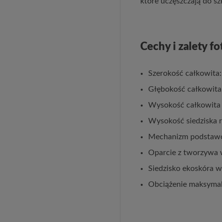
które uczęszczają do s
Cechy i zalety f
Szerokość całkowita
Głębokość całkowita
Wysokość całkowita 
Wysokość siedziska 
Mechanizm podstawow
Oparcie z tworzywa 
Siedzisko ekoskóra 
Obciążenie maksymal