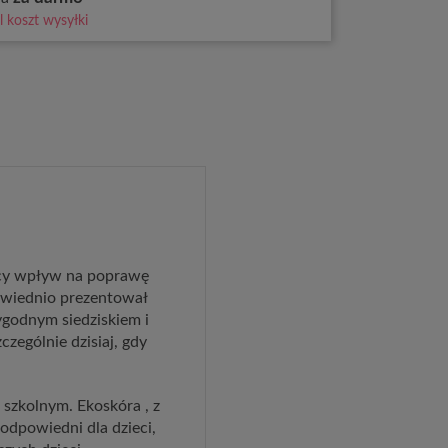
 koszt wysyłki
ący wpływ na poprawę
powiednio prezentował
wygodnym siedziskiem i
zególnie dzisiaj, gdy
szkolnym. Ekoskóra , z
 odpowiedni dla dzieci,