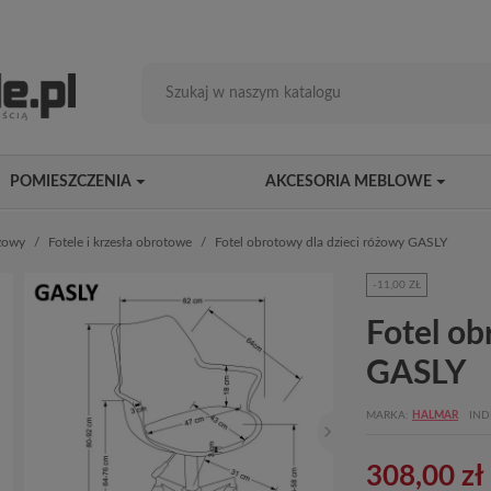
POMIESZCZENIA
AKCESORIA MEBLOWE
eżowy
Fotele i krzesła obrotowe
Fotel obrotowy dla dzieci różowy GASLY
-11,00 ZŁ
Fotel ob
GASLY
MARKA
HALMAR
IND
308,00 zł