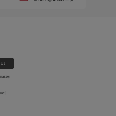
naszej
acji