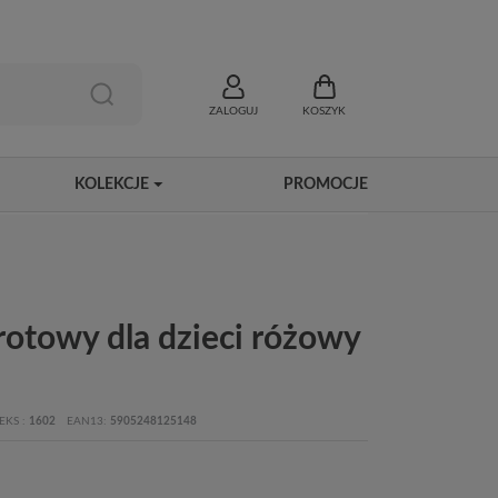
ZALOGUJ
KOSZYK
KOLEKCJE
PROMOCJE
rotowy dla dzieci różowy
EKS
1602
EAN13
5905248125148