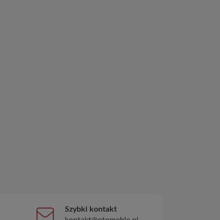
Szybki kontakt
kontakt@otomeble.pl