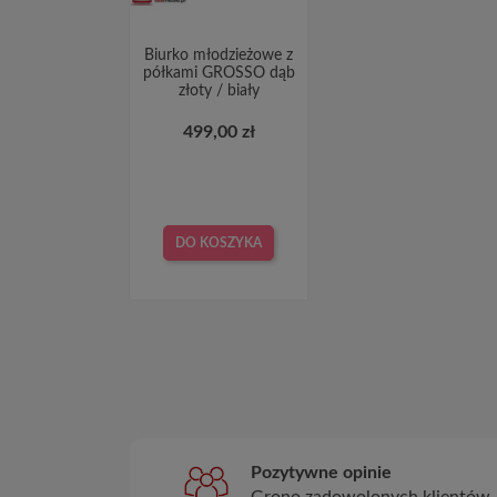
Biurko młodzieżowe z
półkami GROSSO dąb
złoty / biały
499,00 zł
DO KOSZYKA
Pozytywne opinie
Grono zadowolonych klientów