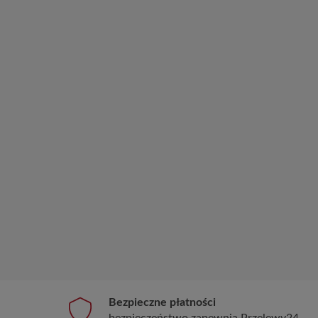
Bezpieczne płatności
bezpieczeństwo zapewnia Przelewy24