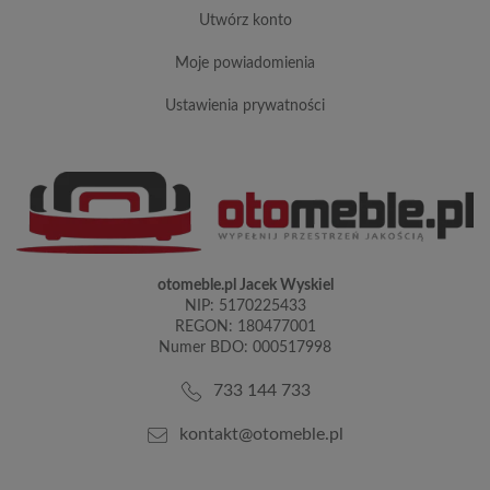
utwórz konto
moje powiadomienia
ustawienia prywatności
otomeble.pl Jacek Wyskiel
NIP: 5170225433
REGON: 180477001
Numer BDO: 000517998
733 144 733
kontakt@otomeble.pl