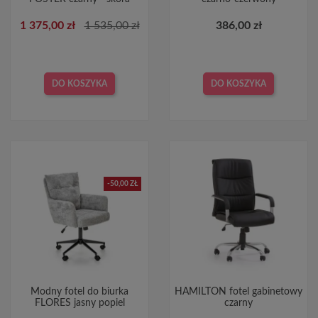
1 375,00 zł
1 535,00 zł
386,00 zł
DO KOSZYKA
DO KOSZYKA
-50,00 ZŁ
Modny fotel do biurka
HAMILTON fotel gabinetowy
FLORES jasny popiel
czarny