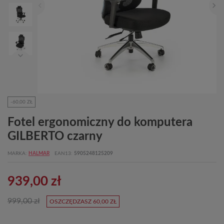
-60,00 ZŁ
Fotel ergonomiczny do komputera
GILBERTO czarny
MARKA
HALMAR
EAN13
5905248125209
939,00 zł
999,00 zł
OSZCZĘDZASZ 60,00 ZŁ