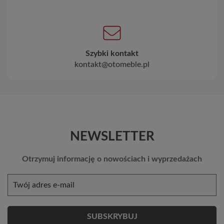
Szybki kontakt
kontakt@otomeble.pl
NEWSLETTER
Otrzymuj informację o nowościach i wyprzedażach