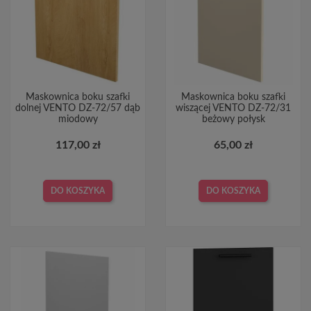
Maskownica boku szafki
Maskownica boku szafki
dolnej VENTO DZ-72/57 dąb
wiszącej VENTO DZ-72/31
miodowy
beżowy połysk
117,00 zł
65,00 zł
DO KOSZYKA
DO KOSZYKA