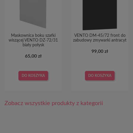
Maskownica boku szafki
VENTO DM-45/72 front do
wiszącej VENTO DZ-72/31
zabudowy zmywarki antracyt
biały połysk
99,00 zł
65,00 zł
DO KOSZYKA
DO KOSZYKA
Zobacz wszystkie produkty z kategorii