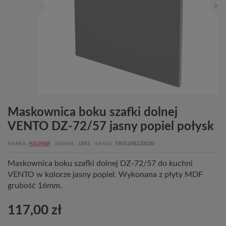
Maskownica boku szafki dolnej
VENTO DZ-72/57 jasny popiel połysk
MARKA
HALMAR
INDEKS
1851
EAN13
5905248120020
Maskownica boku szafki dolnej DZ-72/57 do kuchni
VENTO w kolorze jasny popiel. Wykonana z płyty MDF
grubość 16mm.
117,00 zł