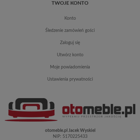
TWOJE KONTO
konto
śledzenie zamówień gości
zaloguj się
utwórz konto
moje powiadomienia
ustawienia prywatności
otomeble.pl Jacek Wyskiel
NIP: 5170225433