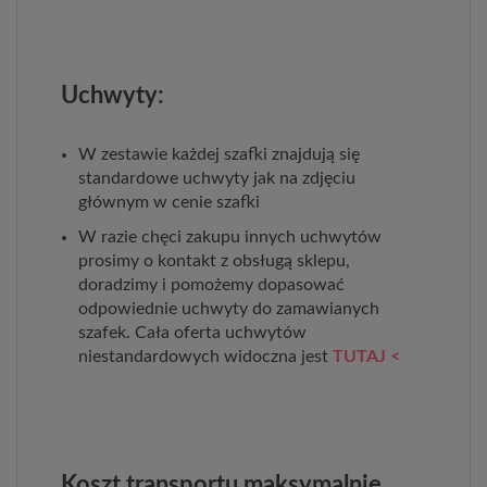
Uchwyty:
W zestawie każdej szafki znajdują się
standardowe uchwyty jak na zdjęciu
głównym w cenie szafki
W razie chęci zakupu innych uchwytów
prosimy o kontakt z obsługą sklepu,
doradzimy i pomożemy dopasować
odpowiednie uchwyty do zamawianych
szafek. Cała oferta uchwytów
niestandardowych widoczna jest
TUTAJ <
Koszt transportu maksymalnie