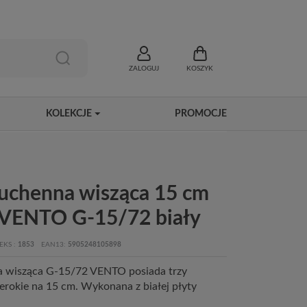
ZALOGUJ
KOSZYK
KOLEKCJE
PROMOCJE
kuchenna wisząca 15 cm
 VENTO G-15/72 biały
EKS
1853
EAN13
5905248105898
a wisząca G-15/72 VENTO posiada trzy
zerokie na 15 cm. Wykonana z białej płyty