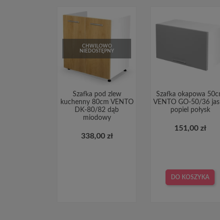
CHWILOWO
NIEDOSTĘPNY
Szafka pod zlew
Szafka okapowa 50
kuchenny 80cm VENTO
VENTO GO-50/36 jas
DK-80/82 dąb
popiel połysk
miodowy
151,00 zł
338,00 zł
DO KOSZYKA