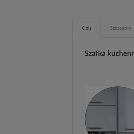
Opis
Szczegóły
Szafka kuchen