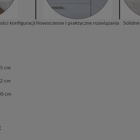
ści konfiguracji
Nowoczesne i praktyczne rozwiązania
Solidne
 15 cm
72 cm
30 cm
: