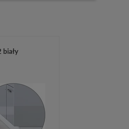
 biały