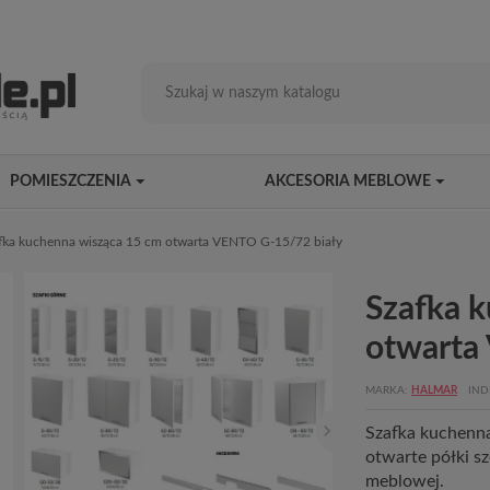
POMIESZCZENIA
AKCESORIA MEBLOWE
fka kuchenna wisząca 15 cm otwarta VENTO G-15/72 biały
Szafka 
otwarta
MARKA
HALMAR
IND
Szafka kuchenn
otwarte półki s
meblowej.