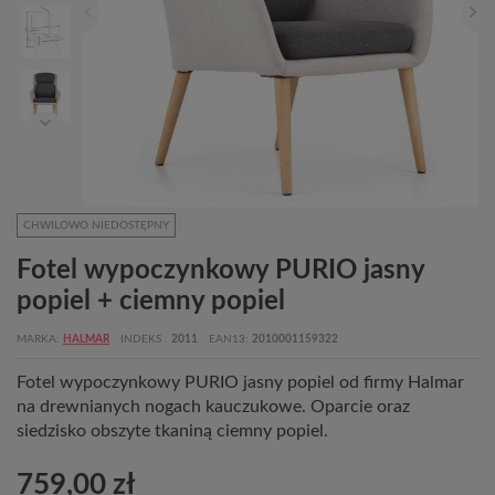
CHWILOWO NIEDOSTĘPNY
Fotel wypoczynkowy PURIO jasny
popiel + ciemny popiel
MARKA
HALMAR
INDEKS
2011
EAN13
2010001159322
Fotel wypoczynkowy PURIO jasny popiel od firmy Halmar
na drewnianych nogach kauczukowe. Oparcie oraz
siedzisko obszyte tkaniną ciemny popiel.
759,00 zł