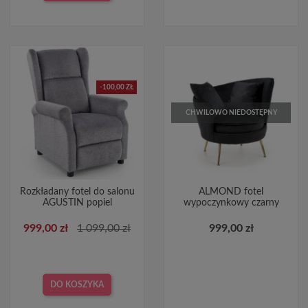
-100,00 ZŁ
CHWILOWO NIEDOSTĘPNY
Rozkładany fotel do salonu
ALMOND fotel
AGUSTIN popiel
wypoczynkowy czarny
999,00 zł
1 099,00 zł
999,00 zł
DO KOSZYKA