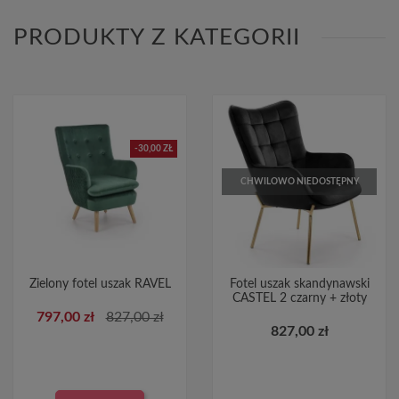
PRODUKTY Z KATEGORII
-30,00 ZŁ
CHWILOWO NIEDOSTĘPNY
Zielony fotel uszak RAVEL
Fotel uszak skandynawski
CASTEL 2 czarny + złoty
797,00 zł
827,00 zł
827,00 zł