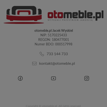
otomeble.pl Jacek Wyskiel
NIP: 5170225433
REGON: 180477001
Numer BDO: 000517998
733 144 733
kontakt@otomeble.pl
Copyright © otomeble.pl. All rights reserved.