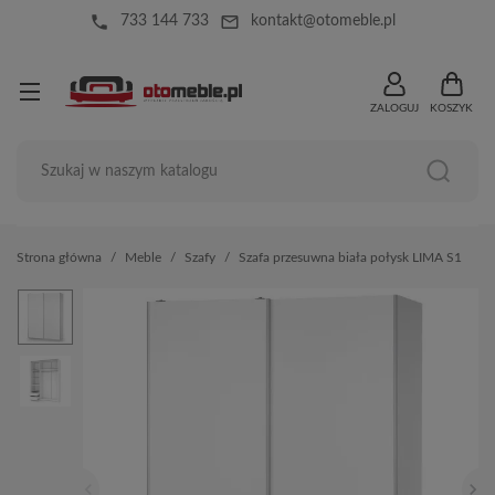
local_phone
mail_outline
733 144 733
kontakt@otomeble.pl
ZALOGUJ
KOSZYK
Strona główna
Meble
Szafy
Szafa przesuwna biała połysk LIMA S1