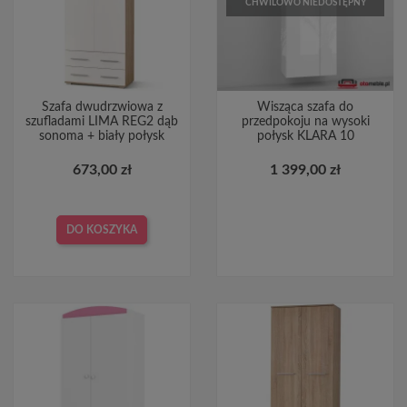
CHWILOWO NIEDOSTĘPNY
Szafa dwudrzwiowa z
Wisząca szafa do
szufladami LIMA REG2 dąb
przedpokoju na wysoki
sonoma + biały połysk
połysk KLARA 10
673,00 zł
1 399,00 zł
DO KOSZYKA