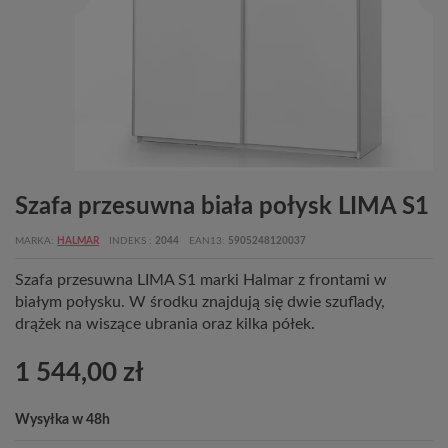
Szafa przesuwna biała połysk LIMA S1
MARKA
HALMAR
INDEKS
2044
EAN13
5905248120037
Szafa przesuwna LIMA S1 marki Halmar z frontami w
białym połysku. W środku znajdują się dwie szuflady,
drążek na wiszące ubrania oraz kilka półek.
1 544,00 zł
Wysyłka w 48h