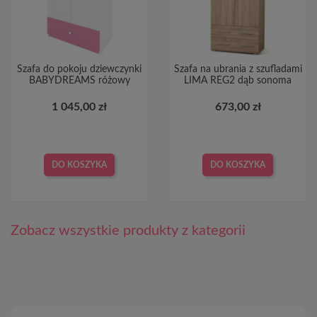
Szafa do pokoju dziewczynki
Szafa na ubrania z szufladami
BABYDREAMS różowy
LIMA REG2 dąb sonoma
1 045,00 zł
673,00 zł
DO KOSZYKA
DO KOSZYKA
Zobacz wszystkie produkty z kategorii