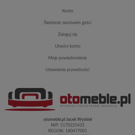
konto
śledzenie zamówień gości
zaloguj się
utwórz konto
moje powiadomienia
ustawienia prywatności
otomeble.pl Jacek Wyskiel
NIP: 5170225433
REGON: 180477001