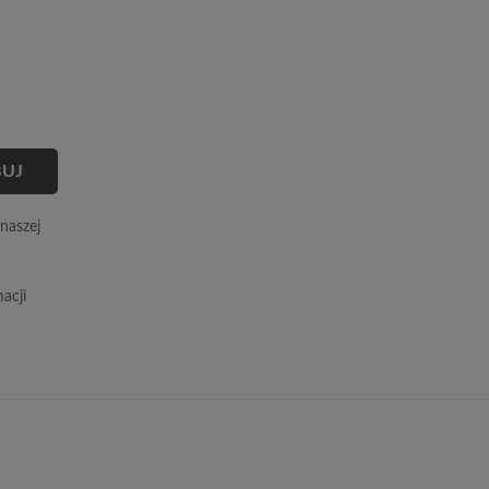
naszej
acji