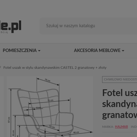
POMIESZCZENIA
AKCESORIA MEBLOWE
Fotel uszak w stylu skandynawskim CASTEL 2 granatowy + złoty
CHWILOWO NIEDOST
Fotel us
skandyn
granatow
MARKA
HALMAR
IND