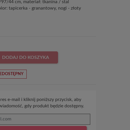
97/44 cm, materiał: tkanina / stal
or: tapicerka - granantowy, nogi - złoty
DODAJ DO KOSZYKA
EDOSTĘPNY
es e-mail i kliknij poniższy przycisk, aby
wiadomość, gdy produkt będzie dostępny.