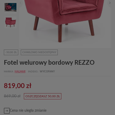
-50,00 ZŁ
CHWILOWO NIEDOSTĘPNY
Fotel welurowy bordowy REZZO
MARKA
HALMAR
INDEKS
WYCOFANY
819,00 zł
869,00 zł
OSZCZĘDZASZ 50,00 ZŁ
Cena nie uległa zmianie