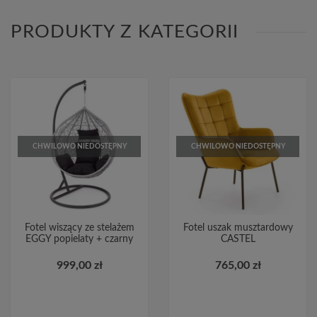
PRODUKTY Z KATEGORII
CHWILOWO NIEDOSTĘPNY
CHWILOWO NIEDOSTĘPNY
Fotel wiszący ze stelażem
Fotel uszak musztardowy
EGGY popielaty + czarny
CASTEL
999,00 zł
765,00 zł