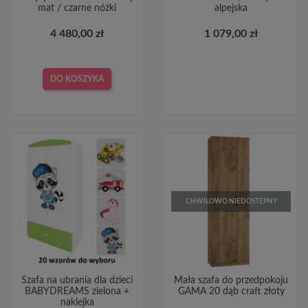
mat / czarne nóżki
alpejska
4 480,00 zł
1 079,00 zł
DO KOSZYKA
CHWILOWO NIEDOSTĘPNY
Szafa na ubrania dla dzieci
Mała szafa do przedpokoju
BABYDREAMS zielona +
GAMA 20 dąb craft złoty
naklejka