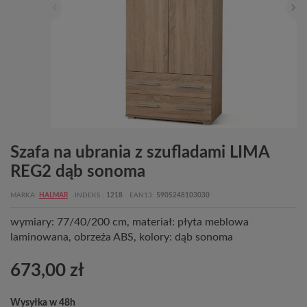
Szafa na ubrania z szufladami LIMA
REG2 dąb sonoma
MARKA
HALMAR
INDEKS
1218
EAN13
5905248103030
wymiary: 77/40/200 cm, materiał: płyta meblowa
laminowana, obrzeża ABS, kolory: dąb sonoma
673,00 zł
Wysyłka w 48h