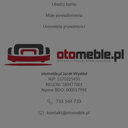
utwórz konto
moje powiadomienia
ustawienia prywatności
otomeble.pl Jacek Wyskiel
NIP: 5170225433
REGON: 180477001
Numer BDO: 000517998
733 144 733
kontakt@otomeble.pl