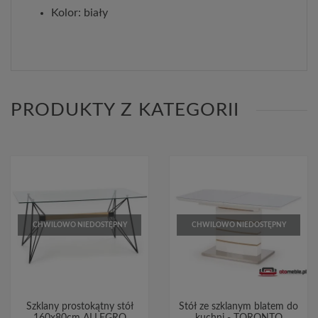
Kolor: biały
PRODUKTY Z KATEGORII
CHWILOWO NIEDOSTĘPNY
CHWILOWO NIEDOSTĘPNY
Szklany prostokątny stół
Stół ze szklanym blatem do
160x80cm ALLEGRO
kuchni - TORONTO