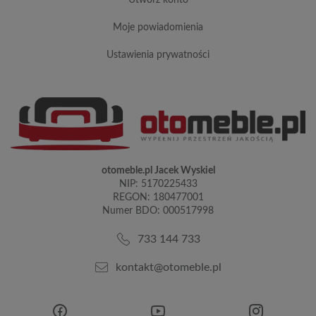
moje powiadomienia
ustawienia prywatności
otomeble.pl Jacek Wyskiel
NIP: 5170225433
REGON: 180477001
Numer BDO: 000517998
733 144 733
kontakt@otomeble.pl