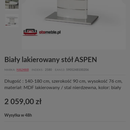
Biały lakierowany stół ASPEN
MARKA
HALMAR
INDEKS
2580
EAN13
5905248100206
Długość : 140-180 cm, szerokość 90 cm, wysokość 76 cm,
materiał: MDF lakierowany / stal nierdzewna, kolor: biały
2 059,00 zł
Wysyłka w 48h