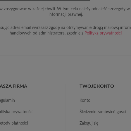
z zrezygnować w każdej chwili. W tym celu należy odnaleźć szczegóły w 
informacji prawnej.
sując adres email wyrażasz zgodę na otrzymywanie drogą mailową inform
handlowych od administratora, zgodnie z
Polityką prywatności
ASZA FIRMA
TWOJE KONTO
regulamin
konto
polityka prywatności
śledzenie zamówień gości
metody płatności
zaloguj się