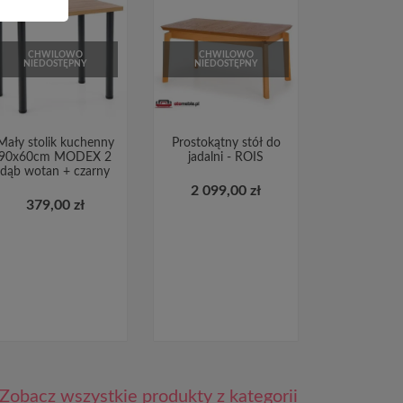
CHWILOWO
CHWILOWO
NIEDOSTĘPNY
NIEDOSTĘPNY
Mały stolik kuchenny
Prostokątny stół do
90x60cm MODEX 2
jadalni - ROIS
dąb wotan + czarny
2 099,00 zł
379,00 zł
Zobacz wszystkie produkty z kategorii