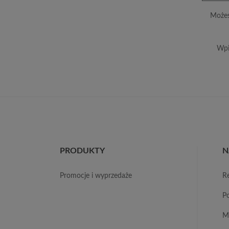
Możes
Wpi
PRODUKTY
N
promocje i wyprzedaże