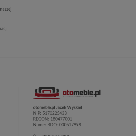
naszej
acji
otomeble.pl Jacek Wyskiel
NIP: 5170225433
REGON: 180477001
Numer BDO: 000517998