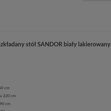
zkładany stół SANDOR biały lakierowany
60 cm
iu 220 cm
 90 cm