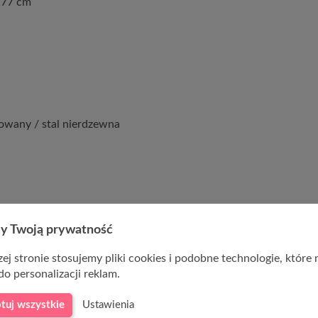
 77 cm
owany / stal nierdzewna
y Twoją prywatność
ej stronie stosujemy pliki cookies i podobne technologie, które
do personalizacji reklam.
tuj wszystkie
Ustawienia