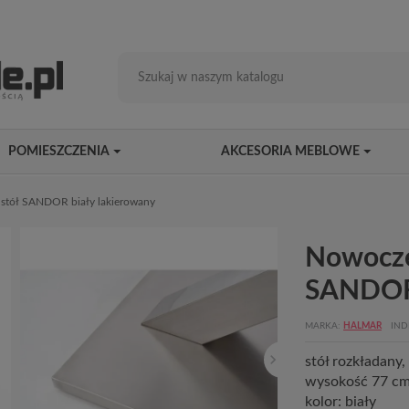
POMIESZCZENIA
AKCESORIA MEBLOWE
stół SANDOR biały lakierowany
Nowocze
SANDOR 
MARKA
HALMAR
IND
stół rozkładany
wysokość 77 cm,
kolor: biały