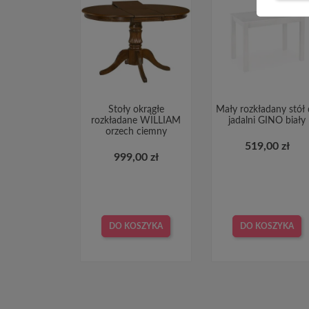
Stoły okrągłe
Mały rozkładany stół
rozkładane WILLIAM
jadalni GINO biały
orzech ciemny
519,00 zł
999,00 zł
DO KOSZYKA
DO KOSZYKA