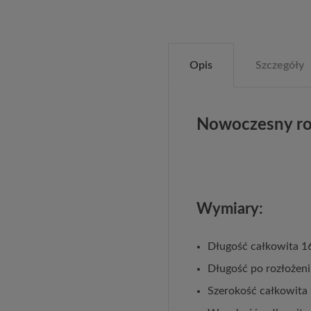
Opis
Szczegóły
Nowoczesny ro
Wymiary:
Długość całkowita 1
Długość po rozłożen
Szerokość całkowita