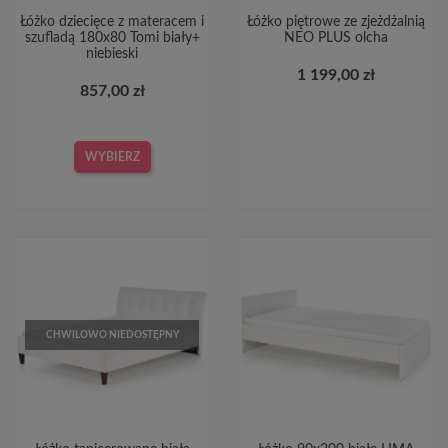
Łóżko dziecięce z materacem i
Łóżko piętrowe ze zjeżdżalnią
szufladą 180x80 Tomi biały+
NEO PLUS olcha
niebieski
1 199,00 zł
857,00 zł
WYBIERZ
CHWILOWO NIEDOSTĘPNY