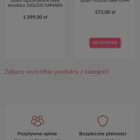
Łóżko tapicerowane biała
Łóżko 90x200 białe LIMA
ekoskóra 160x200 SAMARA
571,00 zł
1 299,00 zł
DO KOSZYKA
Zobacz wszystkie produkty z kategorii
Pozytywne opinie
Bezpieczne płatności