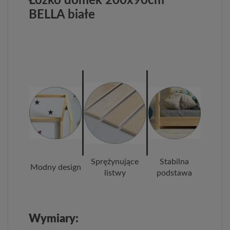
Łóżko domek 200x90cm
BELLA białe
Sprężynujące
Stabilna
Modny design
listwy
podstawa
Wymiary: