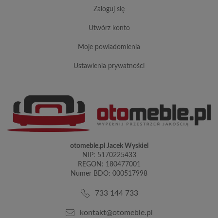
zaloguj się
utwórz konto
moje powiadomienia
ustawienia prywatności
otomeble.pl Jacek Wyskiel
NIP: 5170225433
REGON: 180477001
Numer BDO: 000517998
733 144 733
kontakt@otomeble.pl