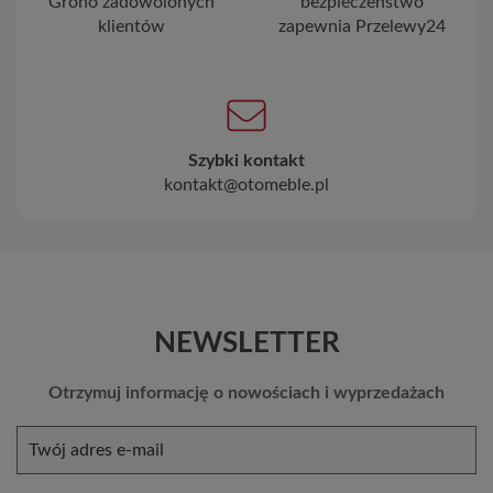
Grono zadowolonych
bezpieczeństwo
klientów
zapewnia Przelewy24
Szybki kontakt
kontakt@otomeble.pl
NEWSLETTER
Otrzymuj informację o nowościach i wyprzedażach