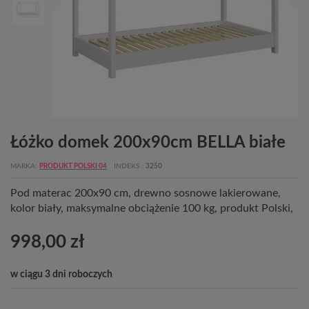
Łóżko domek 200x90cm BELLA białe
MARKA
PRODUKT POLSKI 04
INDEKS
3250
Pod materac 200x90 cm, drewno sosnowe lakierowane,
kolor biały, maksymalne obciążenie 100 kg, produkt Polski,
998,00 zł
w ciągu 3 dni roboczych