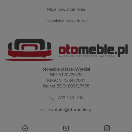
moje powiadomienia
ustawienia prywatności
otomeble.pl Jacek Wyskiel
NIP: 5170225433
REGON: 180477001
Numer BDO: 000517998
733 144 733
kontakt@otomeble.pl