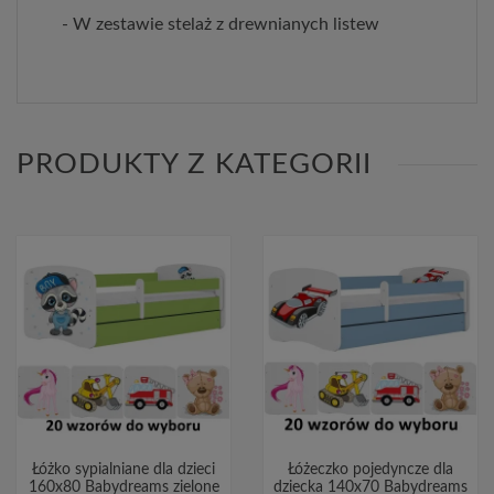
- W zestawie stelaż z drewnianych listew
PRODUKTY Z KATEGORII
Łóżko sypialniane dla dzieci
Łóżeczko pojedyncze dla
160x80 Babydreams zielone
dziecka 140x70 Babydreams