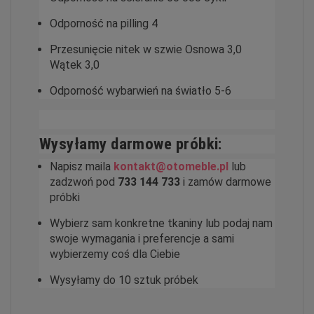
Odporność na pilling 4
Przesunięcie nitek w szwie Osnowa 3,0
Wątek 3,0
Odporność wybarwień na światło 5-6
Wysyłamy darmowe próbki:
Napisz maila
kontakt@otomeble.pl
lub
zadzwoń pod
733 144 733
i zamów darmowe
próbki
Wybierz sam konkretne tkaniny lub podaj nam
swoje wymagania i preferencje a sami
wybierzemy coś dla Ciebie
Wysyłamy do 10 sztuk próbek