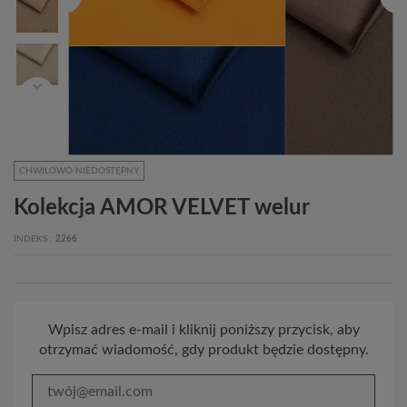
CHWILOWO NIEDOSTĘPNY
Kolekcja AMOR VELVET welur
INDEKS
2266
Wpisz adres e-mail i kliknij poniższy przycisk, aby
otrzymać wiadomość, gdy produkt będzie dostępny.