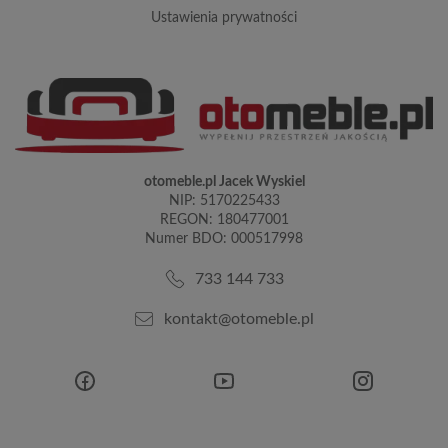
ustawienia prywatności
otomeble.pl Jacek Wyskiel
NIP: 5170225433
REGON: 180477001
Numer BDO: 000517998
733 144 733
kontakt@otomeble.pl