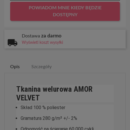
POWIADOM MNIE KIEDY BĘDZIE
DOSTĘPNY
za darmo
Dostawa
Wyświetl koszt wysyłki
Opis
Szczegóły
Tkanina welurowa AMOR
VELVET
Skład 100 % poliester
Gramatura 280 g/m² +/- 2%
Odporność na ścieranie 60 000 cykli