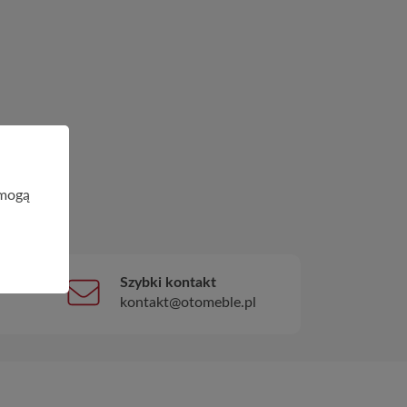
 mogą
Szybki kontakt
kontakt@otomeble.pl