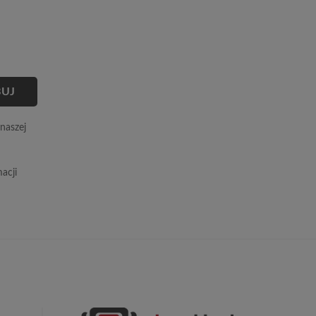
naszej
acji