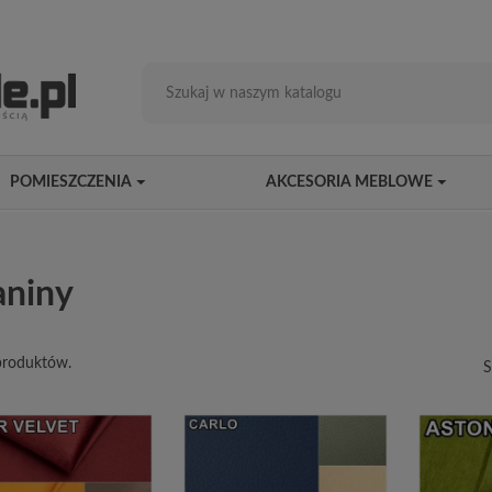
POMIESZCZENIA
AKCESORIA MEBLOWE
aniny
produktów.
S