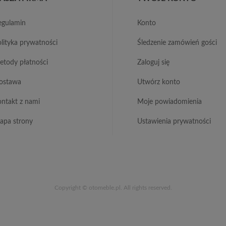
regulamin
konto
polityka prywatności
śledzenie zamówień gości
metody płatności
zaloguj się
dostawa
utwórz konto
kontakt z nami
moje powiadomienia
mapa strony
ustawienia prywatności
Copyright © otomeble.pl. All rights reserved.