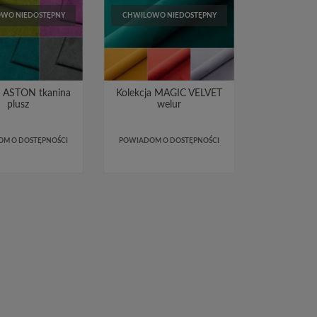
WO NIEDOSTĘPNY
CHWILOWO NIEDOSTĘPNY
a ASTON tkanina
Kolekcja MAGIC VELVET
plusz
welur
M O DOSTĘPNOŚCI
POWIADOM O DOSTĘPNOŚCI