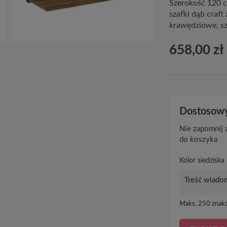
Szerokość 120 c
szafki dąb craft
krawędziowe, sz
658,00 zł
Dostosowy
Nie zapomnij z
do koszyka
Kolor siedziska
Maks. 250 znak