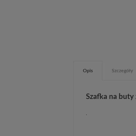
Opis
Szczegóły
Szafka na buty
.