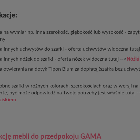
kacje:
 na wymiar np. inna szerokość, głębokość lub wysokość - zapyt
eny
a innych uchwytów do szafki - oferta uchwytów widoczna tutaj
 innych nóżek do szafki - oferta nóżek widoczna tutaj -->
Nóżk
otwierania na dotyk Tipon Blum za dopłatą (szafka bez uchwyt
ne szafki w różnych kolorach, szerokościach oraz w wersji na 
ertę, być może odpowiedź na Twoje potrzeby jest właśnie tutaj 
dziskiem
ekcję mebli do przedpokoju GAMA