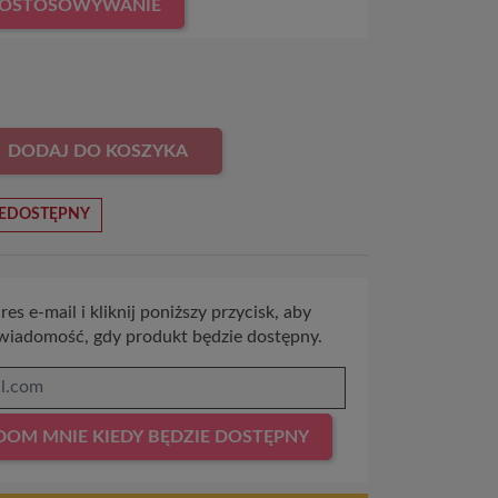
DOSTOSOWYWANIE
DODAJ DO KOSZYKA
EDOSTĘPNY
es e-mail i kliknij poniższy przycisk, aby
wiadomość, gdy produkt będzie dostępny.
OM MNIE KIEDY BĘDZIE DOSTĘPNY