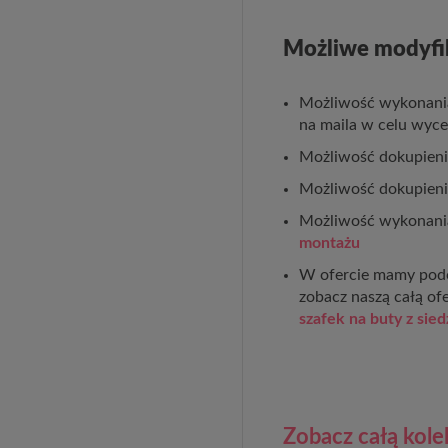
Możliwe modyfi
Możliwość wykonania
na maila w celu wyc
Możliwość dokupieni
Możliwość dokupienia
Możliwość wykonania 
montażu
W ofercie mamy podob
zobacz naszą całą of
szafek na buty z sie
Zobacz całą kol