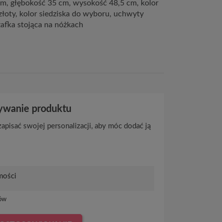
m, głębokość 35 cm, wysokość 48,5 cm, kolor
 złoty, kolor siedziska do wyboru, uchwyty
afka stojąca na nóżkach
wanie produktu
apisać swojej personalizacji, aby móc dodać ją
ów