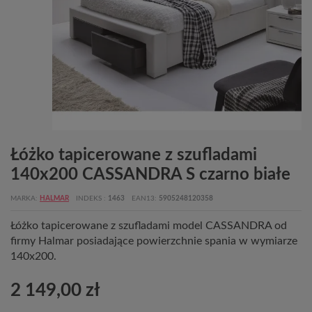
Łóżko tapicerowane z szufladami
140x200 CASSANDRA S czarno białe
MARKA
HALMAR
INDEKS
1463
EAN13
5905248120358
Łóżko tapicerowane z szufladami model CASSANDRA od
firmy Halmar posiadające powierzchnie spania w wymiarze
140x200.
2 149,00 zł