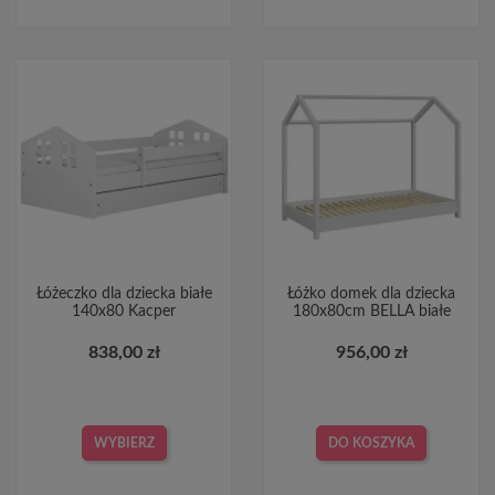
Łóżeczko dla dziecka białe
Łóżko domek dla dziecka
140x80 Kacper
180x80cm BELLA białe
838,00 zł
956,00 zł
WYBIERZ
DO KOSZYKA