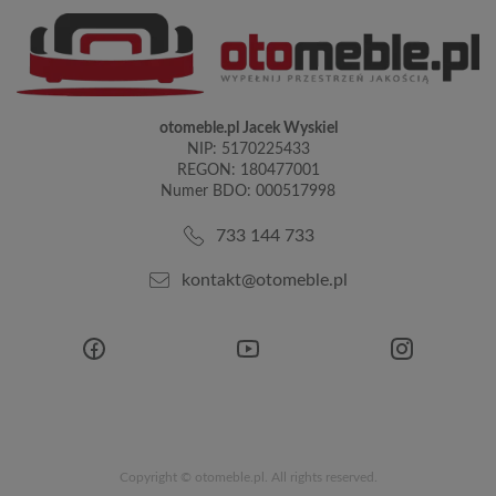
otomeble.pl Jacek Wyskiel
NIP: 5170225433
REGON: 180477001
Numer BDO: 000517998
733 144 733
kontakt@otomeble.pl
Copyright © otomeble.pl. All rights reserved.