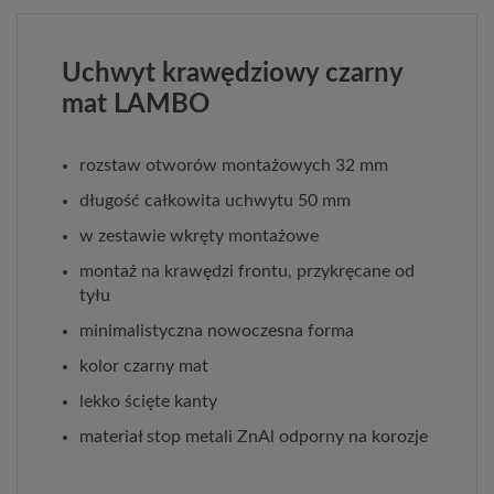
Uchwyt krawędziowy czarny
mat LAMBO
rozstaw otworów montażowych 32 mm
długość całkowita uchwytu 50 mm
w zestawie wkręty montażowe
montaż na krawędzi frontu, przykręcane od
tyłu
minimalistyczna nowoczesna forma
kolor czarny mat
lekko ścięte kanty
materiał stop metali ZnAl odporny na korozje