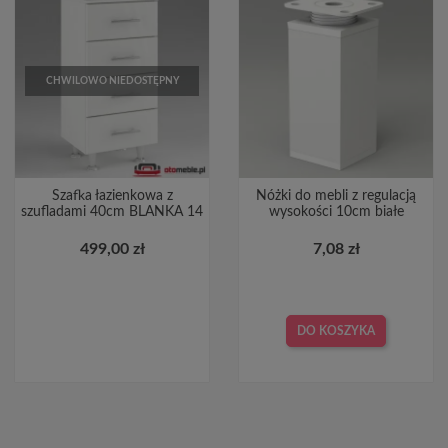
CHWILOWO NIEDOSTĘPNY
Szafka łazienkowa z
Nóżki do mebli z regulacją
szufladami 40cm BLANKA 14
wysokości 10cm białe
499,00 zł
7,08 zł
DO KOSZYKA