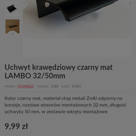
Uchwyt krawędziowy czarny mat
LAMBO 32/50mm
MARKA
OTOMEBLE
INDEKS
1520
ILOŚĆ
14 SZT.
Kolor czarny mat, materiał stop metali ZnAl odporny na
korozje, rozstaw otworów montażowych 32 mm, długość
uchwytu 50 mm, w zestawie wkręty montażowe
9,99 zł