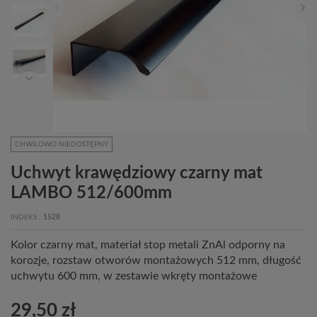
CHWILOWO NIEDOSTĘPNY
Uchwyt krawędziowy czarny mat
LAMBO 512/600mm
INDEKS
1528
Kolor czarny mat, materiał stop metali ZnAl odporny na
korozje, rozstaw otworów montażowych 512 mm, długość
uchwytu 600 mm, w zestawie wkręty montażowe
29,50 zł