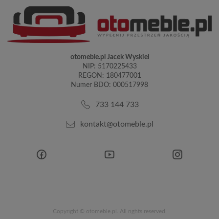
otomeble.pl Jacek Wyskiel
NIP: 5170225433
REGON: 180477001
Numer BDO: 000517998
733 144 733
kontakt@otomeble.pl
Copyright © otomeble.pl. All rights reserved.