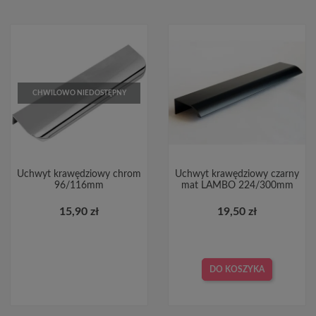
CHWILOWO NIEDOSTĘPNY
Uchwyt krawędziowy chrom
Uchwyt krawędziowy czarny
96/116mm
mat LAMBO 224/300mm
15,90 zł
19,50 zł
DO KOSZYKA