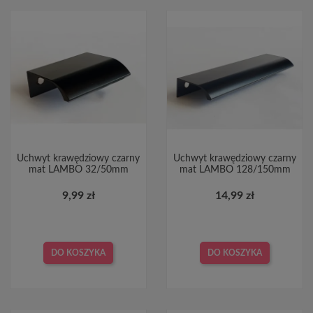
Uchwyt krawędziowy czarny
Uchwyt krawędziowy czarny
mat LAMBO 32/50mm
mat LAMBO 128/150mm
9,99 zł
14,99 zł
DO KOSZYKA
DO KOSZYKA