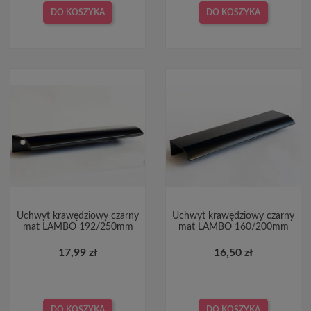
DO KOSZYKA
DO KOSZYKA
Uchwyt krawędziowy czarny
Uchwyt krawędziowy czarny
mat LAMBO 192/250mm
mat LAMBO 160/200mm
17,99 zł
16,50 zł
DO KOSZYKA
DO KOSZYKA