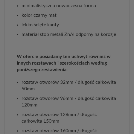
minimalistyczna nowoczesna forma
kolor czarny mat
lekko ścięte kanty
materiał stop metali ZnAl odporny na korozje
W ofercie posiadamy ten uchwyt również w
innych rozstawach i szerokościach według
poniższego zestawienia:
rozstaw otworów 32mm / długość całkowita
50mm
rozstaw otworów 96mm / długość całkowita
120mm
rozstaw otworów 128mm / długość
całkowita 150mm
rozstaw otworów 160mm / długość