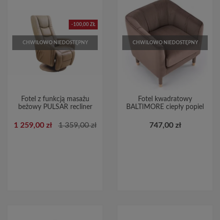
-100,00 ZŁ
CHWILOWO NIEDOSTĘPNY
CHWILOWO NIEDOSTĘPNY
Fotel z funkcją masażu
Fotel kwadratowy
beżowy PULSAR recliner
BALTIMORE ciepły popiel
1 259,00 zł
1 359,00 zł
747,00 zł