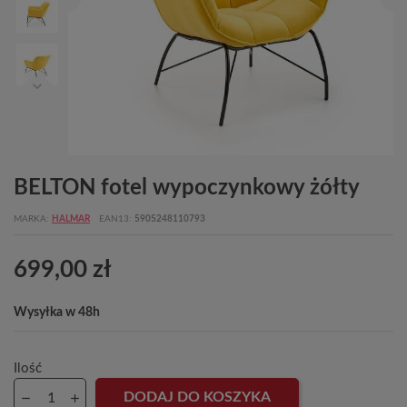
BELTON fotel wypoczynkowy żółty
MARKA
HALMAR
EAN13
5905248110793
699,00 zł
Wysyłka w 48h
Ilość
DODAJ DO KOSZYKA