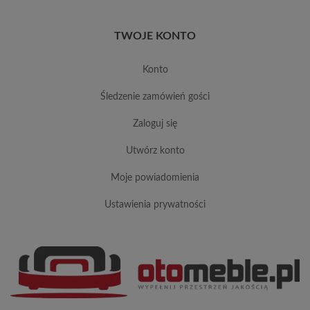
TWOJE KONTO
konto
śledzenie zamówień gości
zaloguj się
utwórz konto
moje powiadomienia
ustawienia prywatności