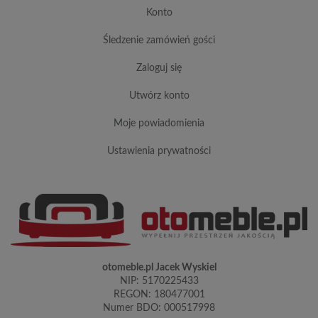
konto
śledzenie zamówień gości
zaloguj się
utwórz konto
moje powiadomienia
ustawienia prywatności
otomeble.pl Jacek Wyskiel
NIP: 5170225433
REGON: 180477001
Numer BDO: 000517998