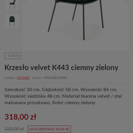
-10,00 ZŁ
Krzesło velvet K443 ciemny zielony
MARKA
HALMAR
EAN13
5905248113091
Szerokość 50 cm, Głębokość 58 cm, Wysokość 84 cm,
Wysokość siedziska 48 cm, Materiał tkanina velvet / stal
malowana proszkowo, Kolor ciemny zielony
318,00 zł
328,00 zł
OSZCZĘDZASZ 10,00 ZŁ