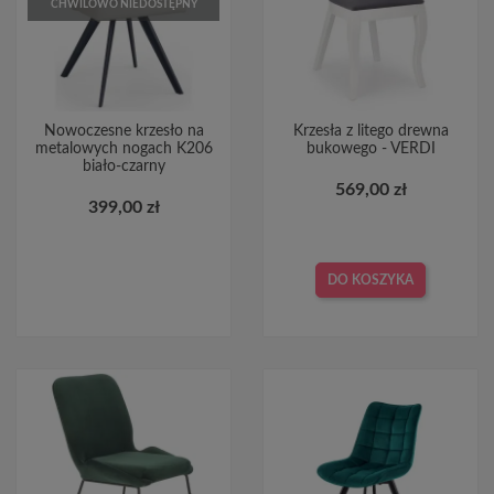
CHWILOWO NIEDOSTĘPNY
Nowoczesne krzesło na
Krzesła z litego drewna
metalowych nogach K206
bukowego - VERDI
biało-czarny
569,00 zł
399,00 zł
DO KOSZYKA